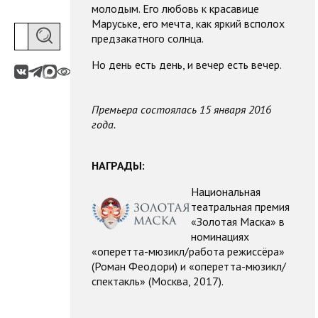
молодым. Его любовь к красавице
Маруське, его мечта, как яркий всполох
предзакатного солнца.
Но день есть день, и вечер есть вечер.
Премьера состоялась 15 января 2016
года.
НАГРАДЫ:
Н
ациональная
театральная премия
«Золотая Маска» в
номинациях
«оперетта-мюзикл/работа режиссёра»
(Роман Феодори) и «оперетта-мюзикл/
спектакль» (Москва, 2017).