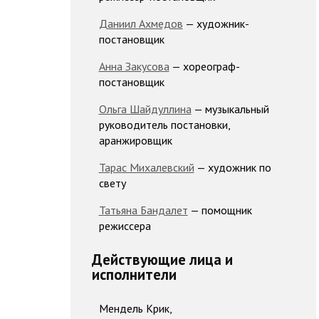
Даниил Ахмедов
— художник-
постановщик
Анна Закусова
— хореограф-
постановщик
Ольга Шайдуллина
— музыкальный
руководитель постановки,
аранжировщик
Тарас Михалевский
— художник по
свету
Татьяна Бандалет
— помощник
режиссера
Действующие лица и
исполнители
Мендель Крик,