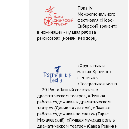
П
риз IV
Межрегионального
фестиваля «Ново-
Сибирский транзит»
в номинации «Лучшая работа
режиссёра» (Роман Феодори).
«Хрустальная
маска» Краевого
фестиваля
«Театральная весна
— 2016»:
«Лучший спектакль в
драматическом театре», «Лучшая
работа художника в драматическом
театре» (Даниил Ахмедов), «Лучшая
работа художника по свету» (Тарас
Михалевский), «Лучшая мужская роль в
драматическом театре» (Савва Ревич) и