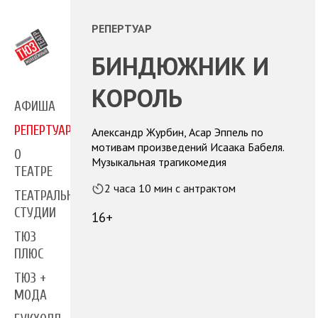
РЕПЕРТУАР
БИНДЮЖНИК И
КОРОЛЬ
АФИША
РЕПЕРТУАР
Александр Журбин, Асар Эппель по
мотивам произведений Исаака Бабеля.
О
Музыкальная трагикомедия
ТЕАТРЕ
2 часа 10 мин с антрактом
ТЕАТРАЛЬНЫЕ
СТУДИИ
16+
ТЮЗ
ПЛЮС
ТЮЗ +
МОДА