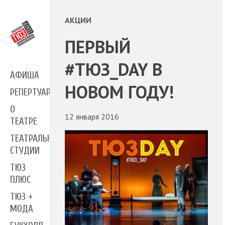
АКЦИИ
ПЕРВЫЙ
#ТЮЗ_DAY В
АФИША
НОВОМ ГОДУ!
РЕПЕРТУАР
О
12 января 2016
ТЕАТРЕ
ТЕАТРАЛЬНЫЕ
СТУДИИ
ТЮЗ
ПЛЮС
ТЮЗ +
МОДА