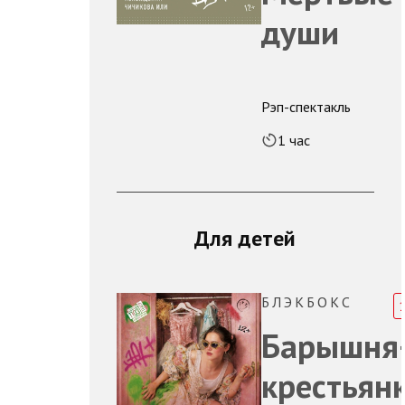
души
Рэп-спектакль
1 час
Для детей
БЛЭКБОКС
Барышня
крестьян