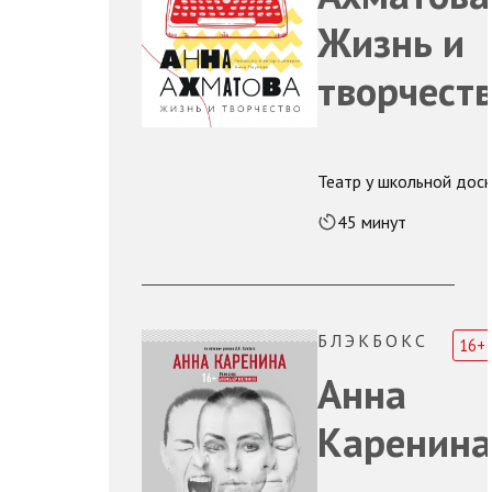
Жизнь и
творчест
Театр у школьной доск
45 минут
БЛЭКБОКС
16+
Анна
Каренина