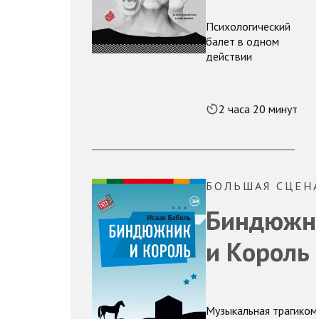
Психологический
балет в одном
действии
2 часа 20 минут
БОЛЬШАЯ СЦЕН
Биндюжн
и Король
Музыкальная трагиком