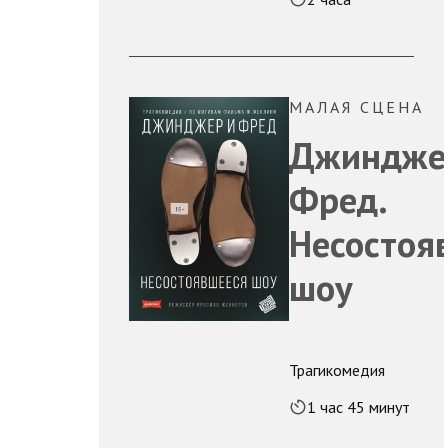
МАЛАЯ СЦЕНА
Джиндже
Фред.
Несостоя
шоу
Трагикомедия
1 час 45 минут