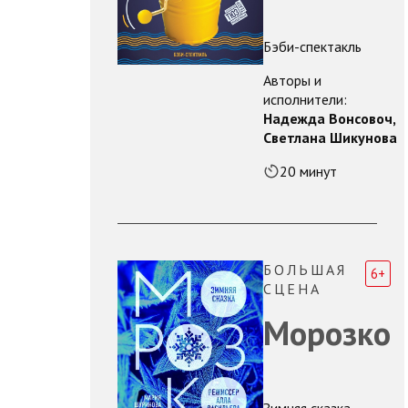
Бэби-спектакль
Авторы и
исполнители:
Надежда Вонсовоч,
Светлана Шикунова
20 минут
БОЛЬШАЯ
6+
СЦЕНА
Морозко
Зимняя сказка