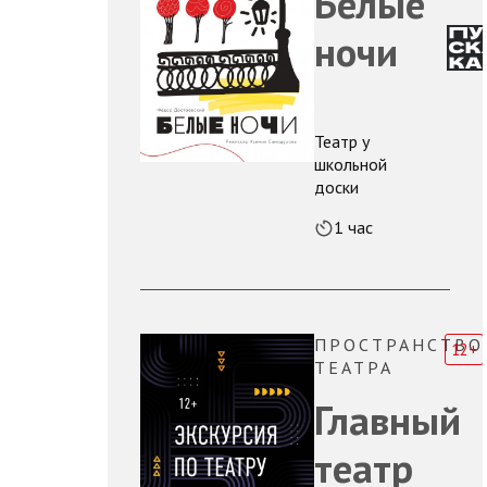
Белые
ночи
Театр у
школьной
доски
1 час
ПРОСТРАНСТВО
12+
ТЕАТРА
Главный
театр