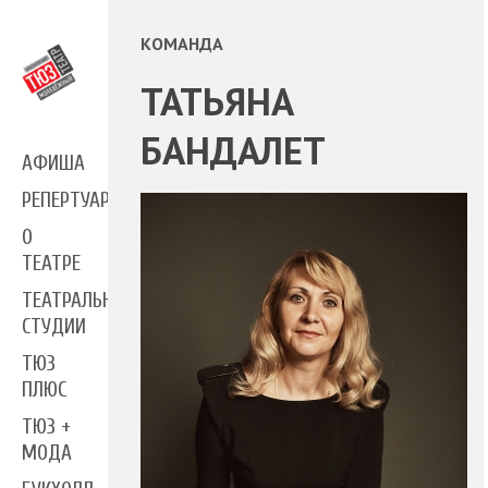
КОМАНДА
ТАТЬЯНА
БАНДАЛЕТ
АФИША
РЕПЕРТУАР
О
ТЕАТРЕ
ТЕАТРАЛЬНЫЕ
СТУДИИ
ТЮЗ
ПЛЮС
ТЮЗ +
МОДА