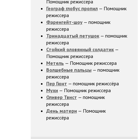
Помощник режиссера
Географ глобус пропил
— Помощник
режиссера
Фаренгейт-шоу
— помощник
режиссера
Тринадцатый петушок
— помощник
режиссера
Стойкий оловянный солдатик
—
Помощник режиссера
Метель
— Помощник режиссера
Волшебные пальцы
— помощник
режиссера
Пер Гюнт
— помощник режиссёра
Мухи
— Помощник режиссера
Оливер Твист
— помощник
режиссера
День матери
— Помощник
режиссёра