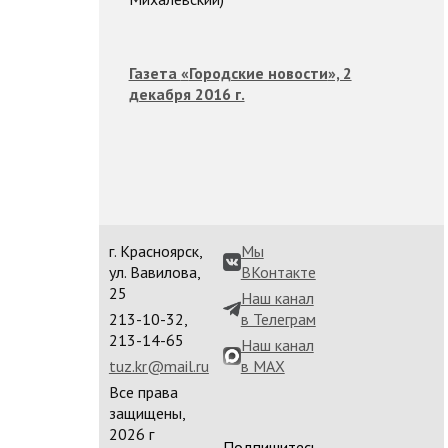
Газета
«
Городские новости
», 2
декабря 2016 г.
г. Красноярск,
Мы
ул. Вавилова,
ВКонтакте
25
Наш канал
213-10-32,
в Телеграм
213-14-65
Наш канал
tuz.kr@mail.ru
в MAX
Все права
защищены,
2026 г
Подпишитесь