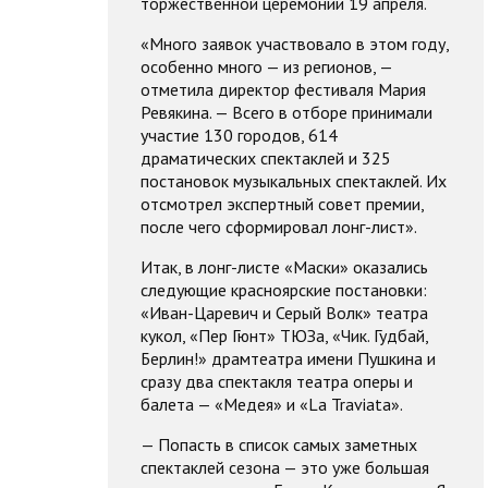
торжественной церемонии 19 апреля.
«Много заявок участвовало в этом году,
особенно много — из регионов, —
отметила директор фестиваля Мария
Ревякина. — Всего в отборе принимали
участие 130 городов, 614
драматических спектаклей и 325
постановок музыкальных спектаклей. Их
отсмотрел экспертный совет премии,
после чего сформировал лонг-лист».
Итак, в лонг-листе «Маски» оказались
следующие красноярские постановки:
«Иван-Царевич и Серый Волк» театра
кукол, «Пер Гюнт» ТЮЗа, «Чик. Гудбай,
Берлин!» драмтеатра имени Пушкина и
сразу два спектакля театра оперы и
балета — «Медея» и «La Traviata».
— Попасть в список самых заметных
спектаклей сезона — это уже большая