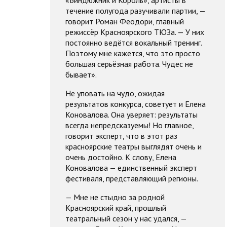
«Биндюжник и Король», артисты в
течение полугода разучивали партии, —
говорит Роман Феодори, главный
режиссёр Красноярского ТЮЗа. — У них
постоянно ведётся вокальный тренинг.
Поэтому мне кажется, что это просто
большая серьёзная работа. Чудес не
бывает».
Не уповать на чудо, ожидая
результатов конкурса, советует и Елена
Коновалова. Она уверяет: результаты
всегда непредсказуемы! Но главное,
говорит эксперт, что в этот раз
красноярские театры выглядят очень и
очень достойно. К слову, Елена
Коновалова — единственный эксперт
фестиваля, представляющий регионы.
— Мне не стыдно за родной
Красноярский край, прошлый
театральный сезон у нас удался, —