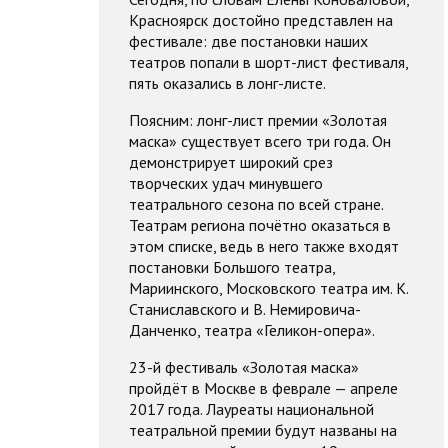
Красноярск достойно представлен на
фестивале: две постановки наших
театров попали в шорт-лист фестиваля,
пять оказались в лонг-листе.
Поясним: лонг-лист премии «Золотая
маска» существует всего три года. Он
демонстрирует широкий срез
творческих удач минувшего
театрального сезона по всей стране.
Театрам региона почётно оказаться в
этом списке, ведь в него также входят
постановки Большого театра,
Мариинского, Московского театра им. К.
Станиславского и В. Немировича-
Данченко, театра «Геликон-опера».
23-й фестиваль «Золотая маска»
пройдёт в Москве в феврале — апреле
2017 года. Лауреаты национальной
театральной премии будут названы на