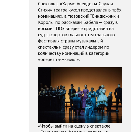
Спектакль «Хармс. Анекдоты. Случаи.
Стихи» театра кукол представлен в трёх
номинациях, а тюзовский “Биндюжник и
Король” по рассказам Бабеля — сразу в
восьми! ТЮЗ впервые представил на
суд экспертов главного театрального
фестиваля страны музыкальный
спектакль и сразу стал лидером по
количеству номинаций в категории
«оперетта-мюзикл».
«Чтобы выйти на сцену в спектакле