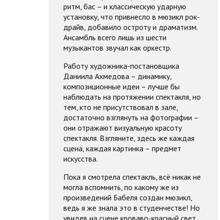
ритм, бас – и классическую ударную
установку, что привнесло в мюзикл рок-
драйв, добавило остроту и драматизм.
Ансамбль всего лишь из шести
музыкантов звучал как оркестр.
Работу художника-постановщика
Даниила Ахмедова – динамику,
композиционные идеи – лучше бы
наблюдать на протяжении спектакля, но
тем, кто не присутствовал в зале,
достаточно взглянуть на фотографии –
они отражают визуальную красоту
спектакля. Взгляните, здесь же каждая
сцена, каждая картинка – предмет
искусства.
Пока я смотрела спектакль, всё никак не
могла вспомнить, по какому же из
произведений Бабеля создан мюзикл,
ведь я же знала это в студенчестве! Но
увидев на сцене кроваво-красный свет,