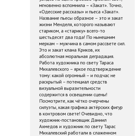
мгновенно вспомнила – «Закат». Точно,
«Одесские рассказы» и пьеса «Закат».
Название пьесы образное – это и закат
жизни Менделя, которого называют
стариком, а «старику» всего-то
шестьдесят два года! По нынешним
меркам – мужчина в самом рассвете сил.
Это и закат клана Криков, их
абсолютная моральная деградация.
Работа художника по свету Тараса
Михалевского – яркое подтверждение
тому: какой огромный – и подчас не
раскрытый – потенциал средств
визуальной выразительности
содержится в освещении сцены!
Посмотрите, как чётко очерчены
силуэты, какая графика актёрских фигур
в контровом свете! Очевидно, что
художник-постановщик Даниил
Ахмедов и художник по свету Тарас
Михалевский работали в слаженном