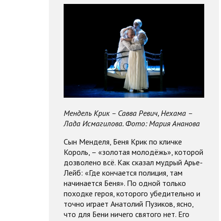
Мендель Крик – Савва Ревич, Нехама –
Лада Исмагилова. Фото: Мария Ананова
Сын Менделя, Беня Крик по кличке
Король, – «золотая молодёжь», которой
дозволено всё. Как сказал мудрый Арье-
Лейб: «Где кончается полиция, там
начинается Беня». По одной только
походке героя, которого убедительно и
точно играет Анатолий Пузиков, ясно,
что для Бени ничего святого нет. Его