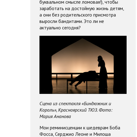
буквальном смысле ломовая!), чтобы
заработать на достойную жизнь детям,
а они без родительского присмотра
выросли бандитами. Это ли не
актуально сегодня?
Сцена из спектакля «Биндюжник и
Король», Красноярский ТЮЗ. Фото:
Мария Ананова
Мои реминисценции к шедеврам Боба
Фосса, Серджио Леоне и Милоша