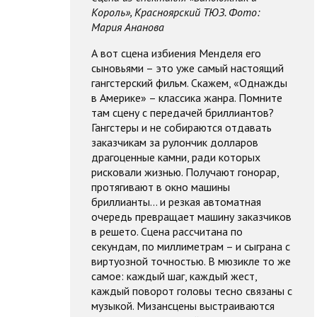
Король», Красноярский ТЮЗ. Фото:
Мария Ананова
А вот сцена избиения Менделя его
сыновьями – это уже самый настоящий
гангстерский фильм. Скажем, «Однажды
в Америке» – классика жанра. Помните
там сцену с передачей бриллиантов?
Гангстеры и не собираются отдавать
заказчикам за рулончик долларов
драгоценные камни, ради которых
рисковали жизнью. Получают гонорар,
протягивают в окно машины
бриллианты… и резкая автоматная
очередь превращает машину заказчиков
в решето. Сцена рассчитана по
секундам, по миллиметрам – и сыграна с
виртуозной точностью. В мюзикле то же
самое: каждый шаг, каждый жест,
каждый поворот головы тесно связаны с
музыкой. Мизансцены выстраиваются