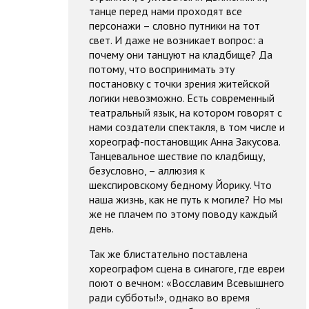
танце перед нами проходят все
персонажи – словно путники на тот
свет. И даже не возникает вопрос: а
почему они танцуют на кладбище? Да
потому, что воспринимать эту
постановку с точки зрения житейской
логики невозможно. Есть современный
театральный язык, на котором говорят с
нами создатели спектакля, в том числе и
хореограф-постановщик Анна Закусова.
Танцевальное шествие по кладбищу,
безусловно, – аллюзия к
шекспировскому бедному Йорику. Что
наша жизнь, как не путь к могиле? Но мы
же не плачем по этому поводу каждый
день.
Так же блистательно поставлена
хореографом сцена в синагоге, где евреи
поют о вечном: «Восславим Всевышнего
ради субботы!», однако во время