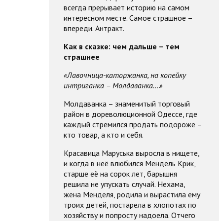
всегда прерывает историю на самом
интересном месте. Самое страшное –
впереди. Антракт.
Как в сказке: чем дальше – тем
страшнее
«Лавочница-каторжанка, на копейку
интриганка – Молдаванка…»
Молдаванка – знаменитый торговый
район в дореволюционной Одессе, где
каждый стремился продать подороже –
кто товар, а кто и себя.
Красавица Маруська выросла в нищете,
и когда в неё влюбился Мендель Крик,
старше её на сорок лет, барышня
решила не упускать случай. Нехама,
жена Менделя, родила и вырастила ему
троих детей, постарела в хлопотах по
хозяйству и попросту надоела. Отчего