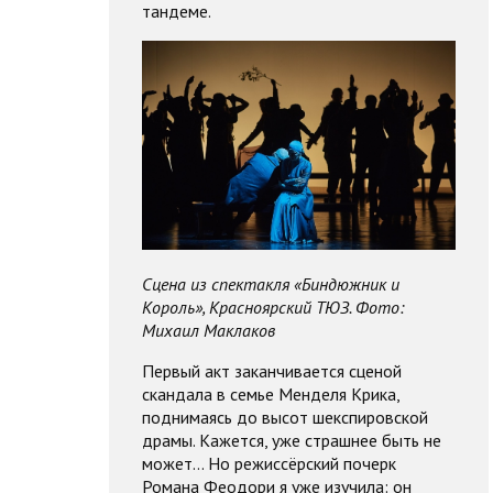
тандеме.
Сцена из спектакля «Биндюжник и
Король», Красноярский ТЮЗ. Фото:
Михаил Маклаков
Первый акт заканчивается сценой
скандала в семье Менделя Крика,
поднимаясь до высот шекспировской
драмы. Кажется, уже страшнее быть не
может… Но режиссёрский почерк
Романа Феодори я уже изучила: он