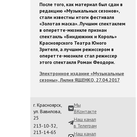
После того, как материал был сдан в
редакцию «Музыкальных сезонов»,
стали известны итоги фестиваля
«Золотая маска». Лучшим спектаклем
в оперетте-мюзикле признан
спектакль «Биндюжник и Король»
Красноярского Театра Юного
Зрителя, а лучшим режиссером в
оперетте-мюзикле стал режиссер
этого спектакля Роман Феодори.
Электронное издание «Музыкальные
сезоны», Лилия ЯЩЕНКО, 27.04.2017
г. Красноярск,
Мы
ул. Вавилова,
ВКонтакте
25
Наш канал
213-10-32,
в Телеграм
213-14-65
Наш канал