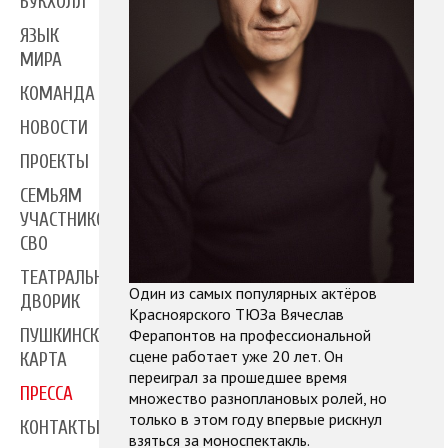
БУКХОЛЛ
ЯЗЫК
МИРА
КОМАНДА
НОВОСТИ
ПРОЕКТЫ
СЕМЬЯМ
УЧАСТНИКОВ
СВО
ТЕАТРАЛЬНЫЙ
Один из самых популярных актёров
ДВОРИК
Красноярского ТЮЗа Вячеслав
ПУШКИНСКАЯ
Ферапонтов на профессиональной
сцене работает уже 20 лет. Он
КАРТА
переиграл за прошедшее время
ПРЕССА
множество разноплановых ролей, но
только в этом году впервые рискнул
КОНТАКТЫ
взяться за моноспектакль.