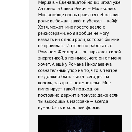
Мерца в «Двенадцатой ночи» играл уже
Антонио, а Савва Ревич — Мальволио.
Мне вообще очень нравятся небольшие
роли: выбежал, зажёг и убежал — кайф!
Хотя, может, мне просто везло с
режиссёрами, но я вообще не могу
назвать ни одной роли, которая бы мне
не нравилась. Интересно работать с
Романом Феодори — он заряжает своей
энергетикой, я понимаю, чего он от меня
хочет. А ещё у Романа Николаевича
сознательный упор на то, что в театре
не должно быть звёзд: сегодня ты
король, завтра — подмастерье. Мне
импонирует такой подход, он
постоянно держит в тонусе: даже если
ты выходишь в массовке — всегда
нужно быть в хорошей форме.