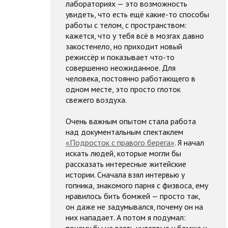
лабораториях — это возможность
увидеть, что есть ещё какие-то способы
работы с телом, с пространством:
кажется, что у тебя всё в мозгах давно
закостенело, но приходит новый
режиссёр и показывает что-то
совершенно неожиданное. Для
человека, постоянно работающего в
одном месте, это просто глоток
свежего воздуха.
Очень важным опытом стала работа
над документальным спектаклем
«Подросток с правого берега»
. Я начал
искать людей, которые могли бы
рассказать интересные житейские
истории. Сначала взял интервью у
гопника, знакомого парня с физвоса, ему
нравилось бить бомжей — просто так,
он даже не задумывался, почему он на
них нападает. А потом я подумал:
почему бы не взять интервью у бомжа и