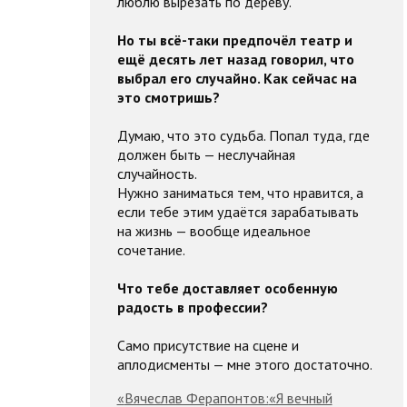
люблю вырезать по дереву.
Но ты всё-таки предпочёл театр и
ещё десять лет назад говорил, что
выбрал его случайно. Как сейчас на
это смотришь?
Думаю, что это судьба. Попал туда, где
должен быть — неслучайная
случайность.
Нужно заниматься тем, что нравится, а
если тебе этим удаётся зарабатывать
на жизнь — вообще идеальное
сочетание.
Что тебе доставляет особенную
радость в профессии?
Само присутствие на сцене и
аплодисменты — мне этого достаточно.
«
Вячеслав Ферапонтов:
«Я вечный