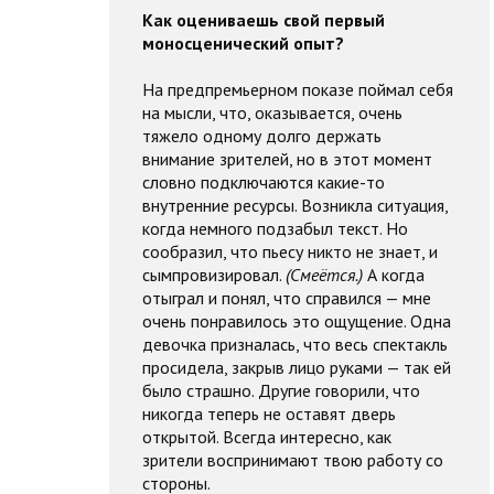
Как оцениваешь свой первый
моносценический опыт?
На предпремьерном показе поймал себя
на мысли, что, оказывается, очень
тяжело одному долго держать
внимание зрителей, но в этот момент
словно подключаются какие-то
внутренние ресурсы. Возникла ситуация,
когда немного подзабыл текст. Но
сообразил, что пьесу никто не знает, и
сымпровизировал.
(Смеётся.)
А когда
отыграл и понял, что справился — мне
очень понравилось это ощущение. Одна
девочка призналась, что весь спектакль
просидела, закрыв лицо руками — так ей
было страшно. Другие говорили, что
никогда теперь не оставят дверь
открытой. Всегда интересно, как
зрители воспринимают твою работу со
стороны.