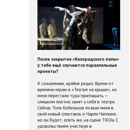
После закрытия «Колорадского папы»
у тебя ещё случаются параллельные
проекты?
К сожалению, крайне редко. Время от
времени играю в «Театре на крыше», но
меня перестали туда приглашать —
слишком плотно занят у себя в театре.
Сейчас Толя Кобельков позвал меня в
свой новый спектакль о Чарли Чаплине,
но он будет, опять же, на сцене ТЮЗа. С
удовольствием участвую в