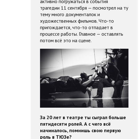
активно погружаться в события
трагедии 11 сентября — посмотрел на ту
тему много документалок и
художественных фильмов. Что-то
пригождается, что-то отпадает в
процессе работы. Главное — оставлять
потом всё это на сцене.
За 20 лет в театре ты сыграл больше
пятидесяти ролей. А с чего всё
начиналось, помнишь свою первую
роль в ТЮЗе?