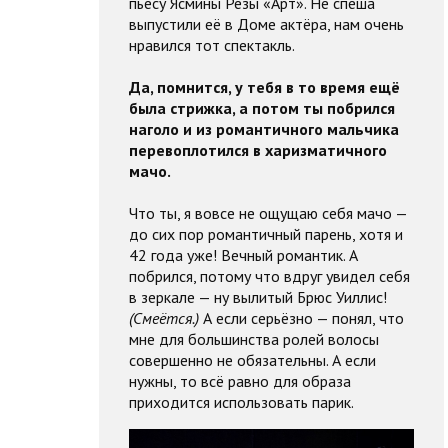
пьесу Ясмины Резы «Арт». Не спеша
выпустили её в Доме актёра, нам очень
нравился тот спектакль.
Да, помнится, у тебя в то время ещё
была стрижка, а потом ты побрился
наголо и из романтичного мальчика
перевоплотился в харизматичного
мачо.
Что ты, я вовсе не ощущаю себя мачо —
до сих пор романтичный парень, хотя и
42 года уже! Вечный романтик. А
побрился, потому что вдруг увидел себя
в зеркале — ну вылитый Брюс Уиллис!
(Смеётся.)
А если серьёзно — понял, что
мне для большинства ролей волосы
совершенно не обязательны. А если
нужны, то всё равно для образа
приходится использовать парик.