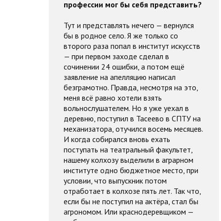
профессии мог бы себя представить?
Тут и представлять нечего — вернулся
бы в родное село. Я же только со
второго раза попал в институт искусств
— при первом заходе сделал в
сочинении 24 ошибки, а потом ещё
заявление на апелляцию написал
безграмотно. Правда, несмотря на это,
меня всё равно хотели взять
вольнослушателем. Но я уже уехал в
деревню, поступил в Тасеево в СПТУ на
механизатора, отучился восемь месяцев.
И когда собирался вновь ехать
поступать на театральный факультет,
нашему колхозу выделили в аграрном
институте одно бюджетное место, при
условии, что выпускник потом
отработает в колхозе пять лет. Так что,
если бы не поступил на актёра, стал бы
агрономом. Или краснодеревщиком —