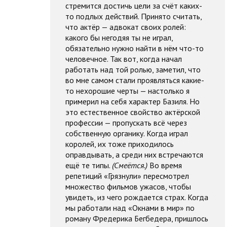
стремится достичь цели за счёт каких-
то подлых действий. Принято считать,
что актёр — адвокат своих ролей:
какого бы негодяя ты не играл,
обязательно нужно найти в нём что-то
человечное. Так вот, когда начал
работать над той ролью, заметил, что
во мне самом стали проявляться какие-
то нехорошие черты — настолько я
примерил на себя характер Базиля. Но
это естественное свойство актёрской
профессии — пропускать всё через
собственную органику. Когда играл
королей, их тоже приходилось
оправдывать, а среди них встречаются
ещё те типы.
(Смеётся.)
Во время
репетиций «Грязнули» пересмотрел
множество фильмов ужасов, чтобы
увидеть, из чего рождается страх. Когда
мы работали над «Окнами в мир» по
роману Фредерика Бегбедера, пришлось