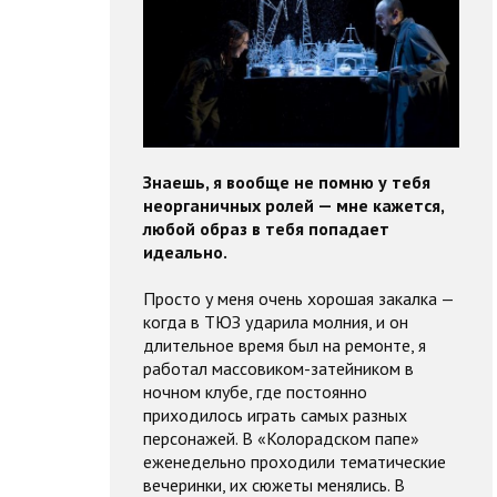
Знаешь, я вообще не помню у тебя
неорганичных ролей — мне кажется,
любой образ в тебя попадает
идеально.
Просто у меня очень хорошая закалка —
когда в ТЮЗ ударила молния, и он
длительное время был на ремонте, я
работал массовиком-затейником в
ночном клубе, где постоянно
приходилось играть самых разных
персонажей. В «Колорадском папе»
еженедельно проходили тематические
вечеринки, их сюжеты менялись. В