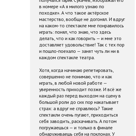
в номере «А я милого узнаю по
походке». А что такое актёрское
мастерство, вообще не догонял. И вдруг
на каком-то спектакле мне понравилось
играть: понял, что знаю, что здесь
делать, что и как говорить — и мне это
доставляет удовольствие! Так с тех пор
и пошло-поехало — занят чуть ли ни в
каждом спектакле театра.
Хотя, когда начинаю репетировать,
совершенно не понимаю, что и как
играть, в любой новой работе —
уверенность приходит позже. И всё же
каждый раз перед выходом на сцену в
большой роли до сих пор накатывает
страх: а вдруг не справлюсь? Такие
спектакли очень пугают, приходиться
себя заводить, раскачивать. А потом
погружаешься — и только в финале
обнаруживаешь себя на поклонах. У