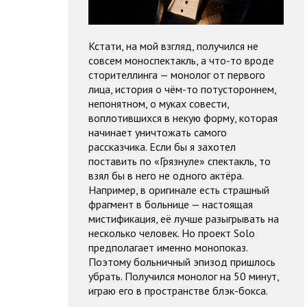
Кстати, на мой взгляд, получился не
совсем моноспектакль, а что-то вроде
сторителлинга — монолог от первого
лица, история о чём-то потустороннем,
непонятном, о муках совести,
воплотившихся в некую форму, которая
начинает уничтожать самого
рассказчика. Если бы я захотел
поставить по «Грязнуле» спектакль, то
взял бы в него не одного актёра.
Например, в оригинале есть страшный
фрагмент в больнице — настоящая
мистификация, её лучше разыгрывать на
несколько человек. Но проект Solo
предполагает именно монопоказ.
Поэтому больничный эпизод пришлось
убрать. Получился монолог на 50 минут,
играю его в пространстве блэк-бокса.