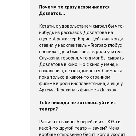
Почему-то сразу вспоминается
Довлатов…
Кстати, с удовольствием сыграл бы что-
нибудь из рассказов Довлатова на
сцене. А режиссёр Борис Цейтлин, когда
ставил у нас спектакль «Географ глобус
пропил», где я был занят в роли учителя
Служкина, говорил, что я мог бы сыграть
Довлатова в кино. Но с кино у меня, к
сожалению, не складывается. Снимался
пока только в каком-то странном
фильме в роли инопланетянина, а ещё у
Артёма Терёхина в фильме «Днюха».
Тебе никогда не хотелось уйти из
театра?
Разве что в кино. А перейти из ТЮЗа в
какой-то другой театр — зачем? Меня
вообще откровенно бесит, когда уходят