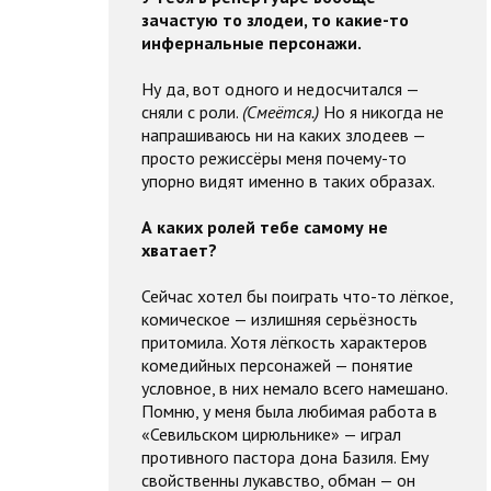
зачастую то злодеи, то какие-то
инфернальные персонажи.
Ну да, вот одного и недосчитался —
сняли с роли.
(Смеётся.)
Но я никогда не
напрашиваюсь ни на каких злодеев —
просто режиссёры меня почему-то
упорно видят именно в таких образах.
А каких ролей тебе самому не
хватает?
Сейчас хотел бы поиграть что-то лёгкое,
комическое — излишняя серьёзность
притомила. Хотя лёгкость характеров
комедийных персонажей — понятие
условное, в них немало всего намешано.
Помню, у меня была любимая работа в
«Севильском цирюльнике» — играл
противного пастора дона Базиля. Ему
свойственны лукавство, обман — он