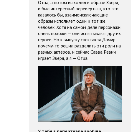
Отца, а потом выходил в образе Зверя,
и был интересный перевёртыш, что эти,
казалось бы, взаимоисключающие
образы исполняет один и тот же
человек. Хотя на самом деле персонажи
очень похожи — они испытывают других
героев. Но к выпуску спектакля Дамир
почему-то решил разделить эти роли на
разных актёров, и сейчас Савва Ревич
играет Зверя, а я — Отца.
У тебя в репертуаре вообще