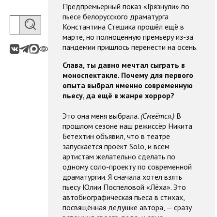
Предпремьерный показ «Грязнули» по
пьесе белорусского драматурга
Константина Стешика прошёл ещё в
марте, но полноценную премьеру из-за
пандемии пришлось перенести на осень.
Слава, ты давно мечтал сыграть в
моноспектакле. Почему для первого
опыта выбрал именно современную
пьесу, да ещё в жанре хоррор?
Это она меня выбрала.
(Смеётся.)
В
прошлом сезоне наш режиссёр Никита
Бетехтин объявил, что в театре
запускается проект Solo, и всем
артистам желательно сделать по
одному соло-проекту по современной
драматургии. Я сначала хотел взять
пьесу Юлии Поспеловой «Лёха». Это
автобиографическая пьеса в стихах,
посвящённая дедушке автора, — сразу