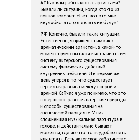
АГ
Как вам работалось с артистами?
Бывали ли ситуации, когда кто-то из
певцов говорил: «Нет, вот это мне
неудобно, этого я делать не буду»?
РФ
Конечно, бывали такие ситуации.
Естественно, я пришел к ним как к
драматическим артистам, в какой-то
момент прямо пытался выстраивать им
систему актерского существования,
систему физических действий,
внутренних действий. И в первый же
день уперся в то, что существует
серьезная разница между оперой и
драмой. Сейчас я уже понимаю, что это
совершенно разные актерские природы
и способы существования на
сценической площадке. У них
сложнейшая музыкальная партитура в
голове, и действительно бывают
моменты, где им что-то неудобно петь
или играть. Есть актерское каботинство,