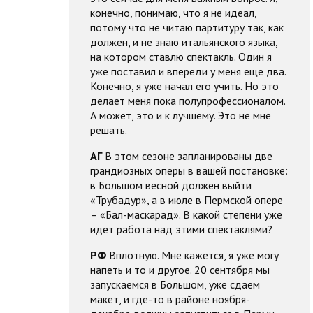
конечно, понимаю, что я не идеал,
потому что не читаю партитуру так, как
должен, и не знаю итальянского языка,
на котором ставлю спектакль. Один я
уже поставил и впереди у меня еще два.
Конечно, я уже начал его учить. Но это
делает меня пока полупрофессионалом.
А может, это и к лучшему. Это не мне
решать.
АГ
В этом сезоне запланированы две
грандиозных оперы в вашей постановке:
в Большом весной должен выйти
«Трубадур», а в июле в Пермской опере
– «Бал-маскарад». В какой степени уже
идет работа над этими спектаклями?
РФ
Вплотную. Мне кажется, я уже могу
напеть и то и другое. 20 сентября мы
запускаемся в Большом, уже сдаем
макет, и где-то в районе ноября-