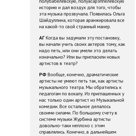
полубабелевскую, полуасарэппелевскую
историю и дал воздух для того, чтобы
эта музыка прозвучала. Появилась Ольга
Шайдуллина, которая аранжировала все
на какой-то свой странный манер.
АГ
Когда вы задумали эту постановку,
вы начали учить своих актеров тому, как
надо петь, или они умели это делать
изначально? Или вы пригласили новых
артистов в театр?
РФ
Вообще, конечно, драматические
артисты не умеют петь так, как артисты
музыкального театра. Мы обратились к
педагогам по вокалу. Из приглашенных у
нас только один артист из Музыкальной
комедии. Все остальное делалось
своими силами. По большому счету в
системе музыки Журбина артисты
довольно-таки неплохо с этим
справлялись. Конечно, в дальнейшем