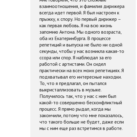
взаимоотношения, и фамилия дирижера
всегда идет первой. Я был настроен к
прыжку, к спору. Но первый дирижер –
как первая любовь. Я на всю жизнь
запомню Антона. Мы одного возраста,
оба из Екатеринбурга. В процессе
репетиций и выпуска не было ни одной
секунды, чтобы у нас возникла какая-то
ссора или спор. Я наблюдал за его
работой с артистами. Он сидел
практически на всех моих репетициях. Я
подхватывал его интересные находки.
То, что я предлагал, он пытался
выкристаллизовать в музыке.
Получилось так, что у нас с ним был
какой-то совершенно бесконфликтный
процесс. Я прямо рыдал, когда мы
закончили, потому что мне показалось,
что такого больше не будет, даже если
мы с ним еще раз встретимся в работе.