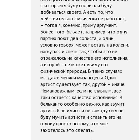
с которым я буду спорить и буду
добиваться своего. А есть то, что
действительно физически не работает,
– тогда я, конечно, приму аргумент.
Более того, бывает, например, что одну
партию поют два солиста, и один,
условно говоря, может встать на колени,
нагнуться и спеть так, чтобы это не
отражалось на качестве его исполнения,
а второй – не может ввиду его
физической природы. В таких случаях
мы даже меняли мизансцены. Один
артист существует так, другой – иначе.
Немаловажным, если не главным, все-
таки остается качество исполнения. В
бельканто особенно важно, как звучит
артист. Я не идиот и не самодур и я не
буду мучить артиста и ставить его на
голову просто потому, что мне
захотелось это сделать.