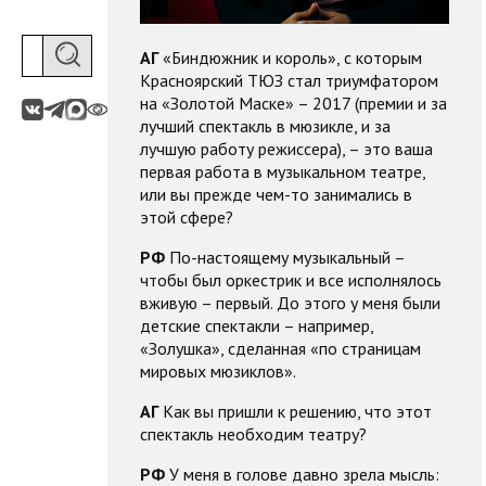
АГ
«Биндюжник и король», с которым
Красноярский ТЮЗ стал триумфатором
на «Золотой Маске» – 2017 (премии и за
лучший спектакль в мюзикле, и за
лучшую работу режиссера), – это ваша
первая работа в музыкальном театре,
или вы прежде чем-то занимались в
этой сфере?
РФ
По-настоящему музыкальный –
чтобы был оркестрик и все исполнялось
вживую – первый. До этого у меня были
детские спектакли – например,
«Золушка», сделанная «по страницам
мировых мюзиклов».
АГ
Как вы пришли к решению, что этот
спектакль необходим театру?
РФ
У меня в голове давно зрела мысль: