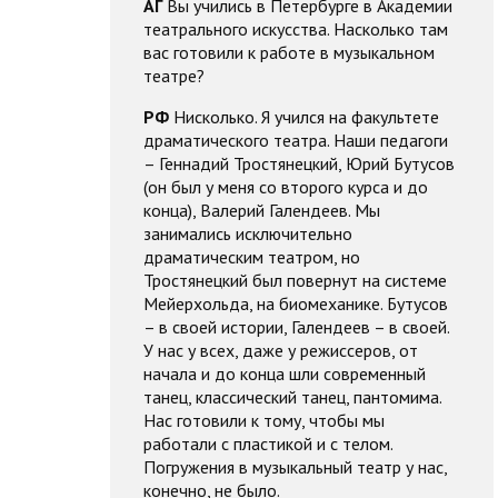
АГ
Вы учились в Петербурге в Академии
театрального искусства. Насколько там
вас готовили к работе в музыкальном
театре?
РФ
Нисколько. Я учился на факультете
драматического театра. Наши педагоги
– Геннадий Тростянецкий, Юрий Бутусов
(он был у меня со второго курса и до
конца), Валерий Галендеев. Мы
занимались исключительно
драматическим театром, но
Тростянецкий был повернут на системе
Мейерхольда, на биомеханике. Бутусов
– в своей истории, Галендеев – в своей.
У нас у всех, даже у режиссеров, от
начала и до конца шли современный
танец, классический танец, пантомима.
Нас готовили к тому, чтобы мы
работали с пластикой и с телом.
Погружения в музыкальный театр у нас,
конечно, не было.