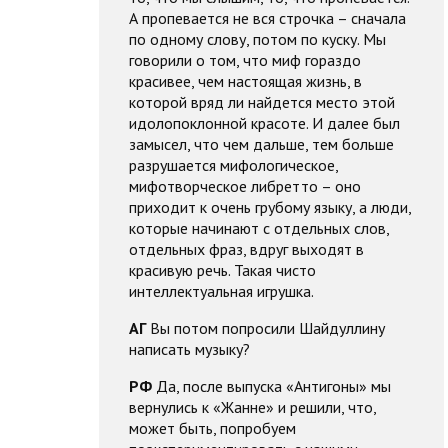
А пропевается не вся строчка – сначала
по одному слову, потом по куску. Мы
говорили о том, что миф гораздо
красивее, чем настоящая жизнь, в
которой вряд ли найдется место этой
идолопоклонной красоте. И далее был
замысел, что чем дальше, тем больше
разрушается мифологическое,
мифотворческое либретто – оно
приходит к очень грубому языку, а люди,
которые начинают с отдельных слов,
отдельных фраз, вдруг выходят в
красивую речь. Такая чисто
интеллектуальная игрушка.
АГ
Вы потом попросили Шайдуллину
написать музыку?
РФ
Да, после выпуска «Антигоны» мы
вернулись к «Жанне» и решили, что,
может быть, попробуем