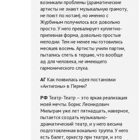
возникали проблемы (драматические
артисты не знают музыкальную грамоту,
не поют по нотам), но именно с
Журбиным получилось все довольно
просто. У него превалирует куплетно-
припевная форма, довольно простые
мелодии. Тем не менее мы готовились
месяцев восемь. Артисты учили партии,
пытались спеть в терцию, что вообще
ад для человека, не имеющего
гармонического слуха.
АГ
Как появилась идея постановки
«Антигоны» в Перми?
РФ
Театр-Театр – это яркая реализация
моей мечты. Борис Леонидович
Мильграм уже лет пятнадцать, наверное,
пытается создать музыкально-
драматический театр, и у него весьма
подготовленная вокально труппа. У него
есть балет, оркестр при театре, и это