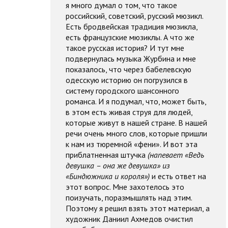
я много думал о том, что такое
российский, советский, русский мюзикл.
Есть бродвейская традиция мюзикла,
есть французские мюзиклы. А что же
такое русская история? И тут мне
подвернулась музыка Журбина и мне
показалось, что через бабелевскую
одесскую историю он погрузился в
систему городского шансонного
романса. И я подумал, что, может быть,
в этом есть живая струя для людей,
которые живут в нашей стране. В нашей
речи очень много слов, которые пришли
к нам из тюремной «фени». И вот эта
приблатненная штучка
(напевает «Ведь
девушка – она же девушка» из
«Биндюжника и короля»)
и есть ответ на
этот вопрос. Мне захотелось это
поизучать, поразмышлять над этим.
Поэтому я решил взять этот материал, а
художник Даниил Ахмедов очистил