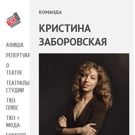
КОМАНДА
КРИСТИНА
ЗАБОРОВСКАЯ
АФИША
РЕПЕРТУАР
О
ТЕАТРЕ
ТЕАТРАЛЬНЫЕ
СТУДИИ
ТЮЗ
ПЛЮС
ТЮЗ +
МОДА