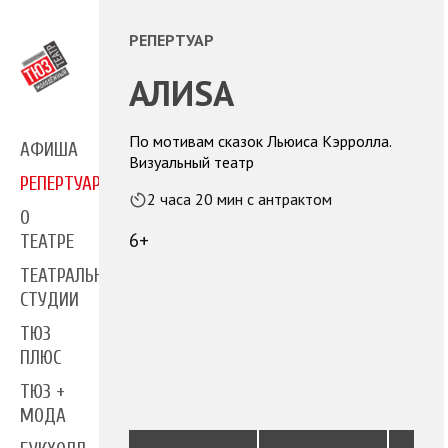
РЕПЕРТУАР
АЛИSА
По мотивам сказок Льюиса Кэрролла.
АФИША
Визуальный театр
РЕПЕРТУАР
2 часа 20 мин с антрактом
О
6+
ТЕАТРЕ
ТЕАТРАЛЬНЫЕ
СТУДИИ
ТЮЗ
ПЛЮС
ТЮЗ +
МОДА