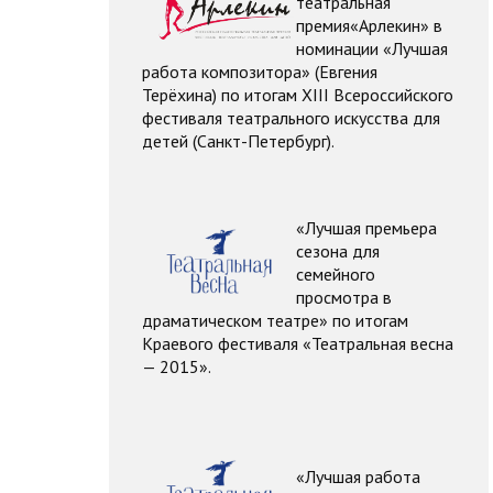
театральная
премия
«Арлекин» в
номинации
«Лучшая
работа композитора» (Евгения
Терёхина)
по итогам XIII Всероссийского
фестиваля театрального искусства для
детей (Санкт-Петербург).
«Лучшая премьера
сезона для
семейного
просмотра в
драматическом театре» по итогам
Краевого фестиваля «Театральная весна
— 2015».
«Лучшая работа