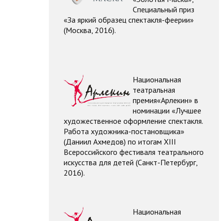
Специальный приз
«За яркий образец спектакля-феерии»
(Москва, 2016).
Национальная
театральная
премия
«Арлекин» в
номинации
«Лучшее
художественное оформление спектакля.
Работа художника-постановщика»
(Даниил Ахмедов)
по итогам XIII
Всероссийского фестиваля театрального
искусства для детей (Санкт-Петербург,
2016).
Национальная