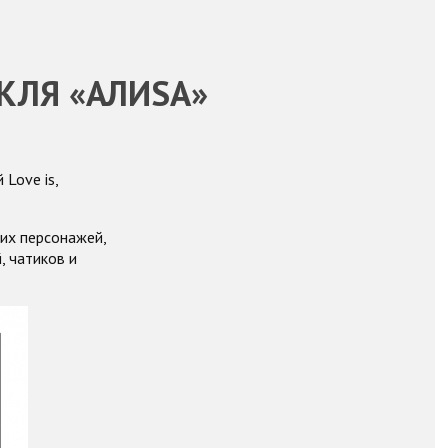
КЛЯ «АЛИSA»
Love is,
их персонажей,
, чатиков и