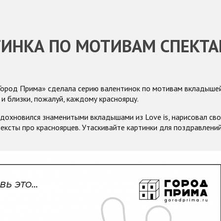
ИНКА ПО МОТИВАМ СПЕКТА
Город Прима» сделала серию валентинок по мотивам вкладышей 
и близки, пожалуй, каждому красноярцу.
дохновился знаменитыми вкладышами из Love is, нарисовал сво
ексты про красноярцев. Утаскивайте картинки для поздравлений