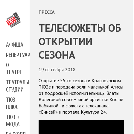
ПРЕССА
ТЕЛЕСЮЖЕТЫ ОБ
ОТКРЫТИИ
АФИША
СЕЗОНА
РЕПЕРТУАР
О
19 сентября 2018
ТЕАТРЕ
Открытие 55-го сезона в Красноярском
ТЕАТРАЛЬНЫЕ
ТЮЗе и передача роли маленькой Алисы
СТУДИИ
от подросшей исполнительницы Златы
Волеговой совсем юной артистке Ксюше
ТЮЗ
Бабкиной - в сюжетах телеканала
ПЛЮС
«Енисей» и портала Культура 24.
ТЮЗ +
МОДА