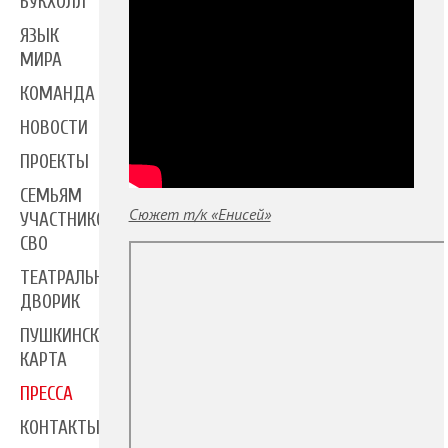
БУКХОЛЛ
ЯЗЫК
МИРА
КОМАНДА
НОВОСТИ
ПРОЕКТЫ
СЕМЬЯМ
Сюжет т/к «Енисей»
УЧАСТНИКОВ
СВО
ТЕАТРАЛЬНЫЙ
ДВОРИК
ПУШКИНСКАЯ
КАРТА
ПРЕССА
КОНТАКТЫ