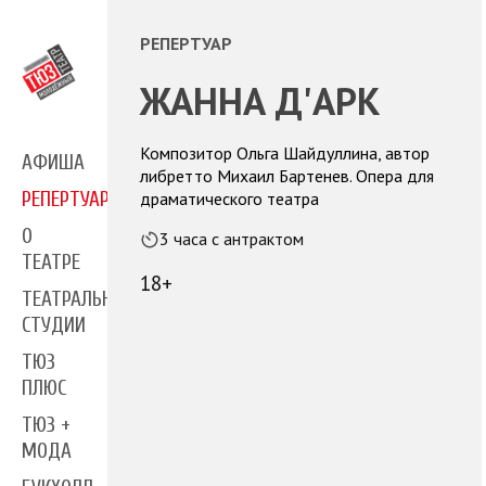
РЕПЕРТУАР
ЖАННА Д'АРК
Композитор Ольга Шайдуллина, автор
АФИША
либретто Михаил Бартенев. Опера для
драматического театра
РЕПЕРТУАР
О
3 часа с антрактом
ТЕАТРЕ
18+
ТЕАТРАЛЬНЫЕ
СТУДИИ
ТЮЗ
ПЛЮС
ТЮЗ +
МОДА