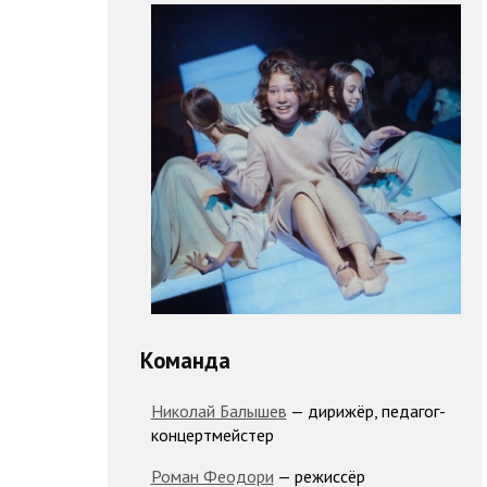
Команда
Николай Балышев
— дирижёр, педагог-
концертмейстер
Роман Феодори
— режиссёр