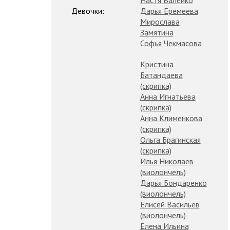
Девочки:
Дарья Еремеева
Мирослава
Замятина
Софья Чекмасова
Кристина
Батандаева
(скрипка)
Анна Игнатьева
(скрипка)
Анна Клименкова
(скрипка)
Ольга Брагинская
(скрипка)
Илья Николаев
(виолончель)
Дарья Бондаренко
(виолончель)
Елисей Васильев
(виолончель)
Елена Ильина