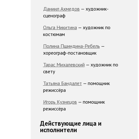
Даниил Ахмедов
— художник-
сценограф
Ольга Никитина
— художник по
костюмам
Полина Пшиндина-Ребель
—
хореограф-постановщик
Тарас Михалевский
— художник по
свету
Татьяна Бандалет
— помощник
режиссёра
Игорь Кузнецов
— помощник
режиссёра
Действующие лица и
исполнители