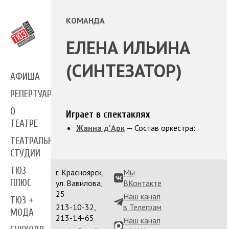
КОМАНДА
ЕЛЕНА ИЛЬИНА
(СИНТЕЗАТОР)
АФИША
РЕПЕРТУАР
О
Играет в спектаклях
ТЕАТРЕ
Жанна д'Арк
— Состав оркестра:
ТЕАТРАЛЬНЫЕ
СТУДИИ
ТЮЗ
г. Красноярск,
Мы
ПЛЮС
ул. Вавилова,
ВКонтакте
25
Наш канал
ТЮЗ +
213-10-32,
в Телеграм
МОДА
213-14-65
Наш канал