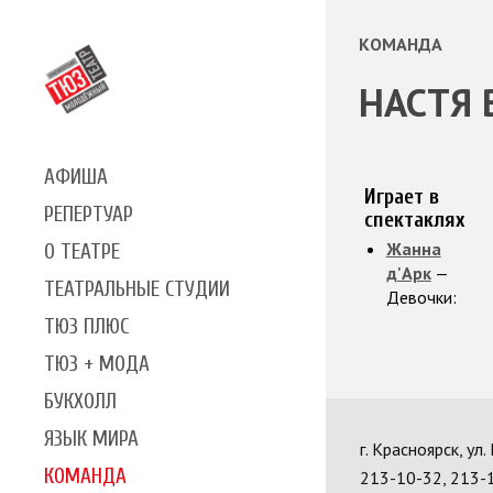
КОМАНДА
НАСТЯ 
АФИША
Играет в
РЕПЕРТУАР
спектаклях
Жанна
О ТЕАТРЕ
д'Арк
—
ТЕАТРАЛЬНЫЕ СТУДИИ
Девочки:
ТЮЗ ПЛЮС
ТЮЗ + МОДА
БУКХОЛЛ
ЯЗЫК МИРА
г. Красноярск, ул
КОМАНДА
213-10-32, 213-