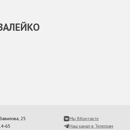
ВАЛЕЙКО
. Вавилова, 25
Мы ВКонтакте
14-65
Наш канал в Телеграм