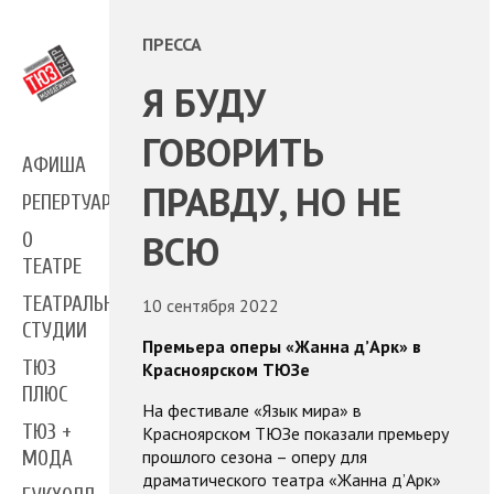
ПРЕССА
Я БУДУ
ГОВОРИТЬ
АФИША
ПРАВДУ, НО НЕ
РЕПЕРТУАР
ВСЮ
О
ТЕАТРЕ
ТЕАТРАЛЬНЫЕ
10 сентября 2022
СТУДИИ
Премьера оперы «Жанна д’Арк» в
ТЮЗ
Красноярском ТЮЗе
ПЛЮС
На фестивале «Язык мира» в
ТЮЗ +
Красноярском ТЮЗе показали премьеру
прошлого сезона – оперу для
МОДА
драматического театра «Жанна д’Арк»