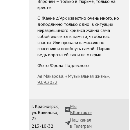
Впрочем – только в тюрьме, только на
кресте.
О Жанне д’Арк известно очень много, но
доподлинно только одно: в ситуации
неразрешимого кризиса Жанна сама
собой является в памяти, чтобы нас
спасти. Или провалить миссию по
спасению и погибнуть самой: Париж
ведь ворота ей так и не открыл.
Фото Фрола Подлесного
Ая Макарова, «Музыкальная жизнь»,
9.09.2022
г. Красноярск,
Мы
ул. Вавилова,
ВКонтакте
25
Наш канал
213-10-32,
в Телеграм