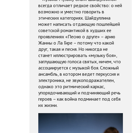
всегда отличает редкое свойство: о ней
возможно и уместно говорить в
этических категориях. Шайдуллина
может написать отдающую пошлейшей
советской романтикой в худших ее
проявлениях «Песню о друге» – арию
Жанны о Ла Гире – потому что какой
друг, такая и песня. Но никогда не
станет иллюстрировать «музыку боя»,
заглушающую голоса святых, ничем, что
ассоциируется с музыкой боя. Сложный
ансамбль, в котором ведет перкуссия и
электроника, не звукоподражателен,
однако это ритмический каркас,
упорядочивающий и подчиняющий речь
героев – как война подминает под себя
их жизни.