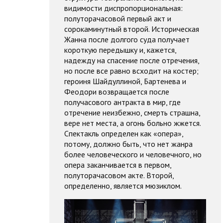
видимости диспропорциональная:
полуторачасовой первый акт и
сорокаминутный второй. Историческая
Жанна после долгого суда получает
короткую передышку и, кажется,
надежду на спасение после отречения,
но после все равно всходит на костер;
героиня Шайдуллиной, Бартенева и
Феодори возвращается после
получасового антракта в мир, где
отречение неизбежно, смерть страшна,
вере нет места, а огонь больно жжется.
Спектакль определен как «опера»,
потому, должно быть, что нет жанра
более человеческого и человечного, но
опера заканчивается в первом,
полуторачасовом акте. Второй,
определенно, является мюзиклом.