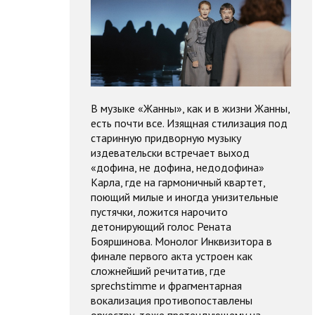
В музыке «Жанны», как и в жизни Жанны,
есть почти все. Изящная стилизация под
старинную придворную музыку
издевательски встречает выход
«дофина, не дофина, недодофина»
Карла, где на гармоничный квартет,
поющий милые и иногда унизительные
пустячки, ложится нарочито
детонирующий голос Рената
Бояршинова. Монолог Инквизитора в
финале первого акта устроен как
сложнейший речитатив, где
sprechstimme и фрагментарная
вокализация противопоставлены