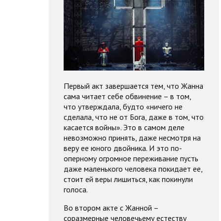
Первый акт завершается тем, что Жанна
сама читает себе обвинение – в том,
что утверждала, будто «ничего не
сделала, что не от Бога, даже в том, что
касается войны». Это в самом деле
невозможно принять, даже несмотря на
веру ее юного двойника. И это по-
оперному огромное переживание пусть
даже маленького человека покидает ее,
стоит ей веры лишиться, как покинули
голоса.
Во втором акте с Жанной –
соразмерные человечьему естеству