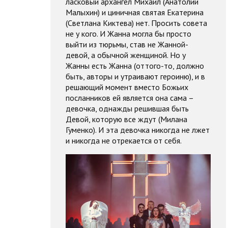
ласковый архангел Михаил (Анатолий
Малыхин) и циничная святая Екатерина
(Светлана Киктева) нет. Просить совета
не у кого. И Жанна могла бы просто
выйти из тюрьмы, став не Жанной-
девой, а обычной женщиной. Но у
Жанны есть Жанна (оттого-то, должно
быть, авторы и утраивают героиню), и в
решающий момент вместо Божьих
посланников ей является она сама –
девочка, однажды решившая быть
Девой, которую все ждут (Милана
Гуменко). И эта девочка никогда не лжет
и никогда не отрекается от себя.