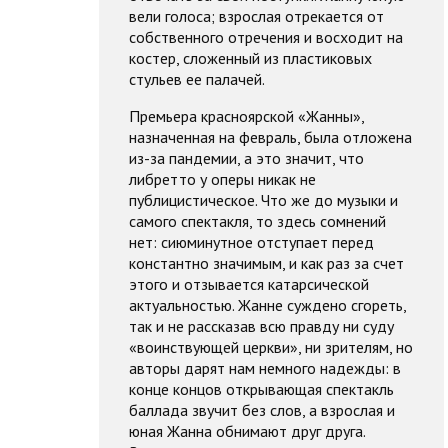
вели голоса; взрослая отрекается от
собственного отречения и восходит на
костер, сложенный из пластиковых
стульев ее палачей.
Премьера красноярской «Жанны»,
назначенная на февраль, была отложена
из-за пандемии, а это значит, что
либретто у оперы никак не
публицистическое. Что же до музыки и
самого спектакля, то здесь сомнений
нет: сиюминутное отступает перед
константно значимым, и как раз за счет
этого и отзывается катарсической
актуальностью. Жанне суждено сгореть,
так и не рассказав всю правду ни суду
«воинствующей церкви», ни зрителям, но
авторы дарят нам немного надежды: в
конце концов открывающая спектакль
баллада звучит без слов, а взрослая и
юная Жанна обнимают друг друга.