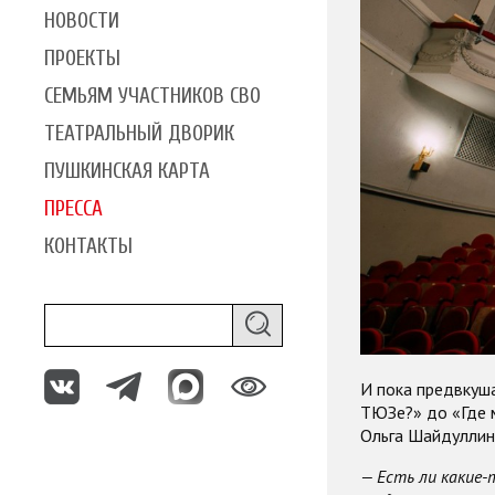
НОВОСТИ
ПРОЕКТЫ
СЕМЬЯМ УЧАСТНИКОВ СВО
ТЕАТРАЛЬНЫЙ ДВОРИК
ПУШКИНСКАЯ КАРТА
ПРЕССА
КОНТАКТЫ
И пока предвкуш
ТЮЗе?» до «Где м
Ольга Шайдуллин
— Есть ли какие-