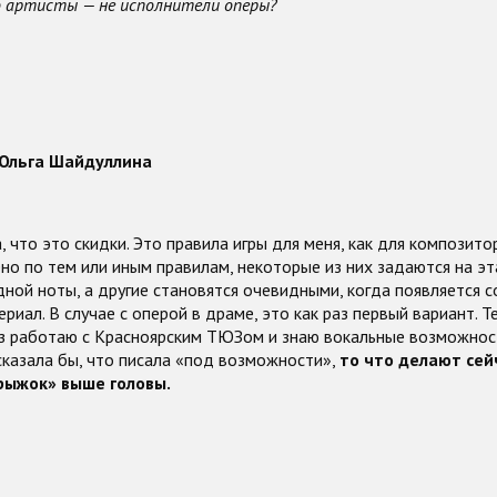
о артисты — не исполнители оперы?
Ольга Шайдуллина
а, что это скидки. Это правила игры для меня, как для композит
но по тем или иным правилам, некоторые из них задаются на эт
дной ноты, а другие становятся очевидными, когда появляется 
риал. В случае с оперой в драме, это как раз первый вариант. Те
аз работаю с Красноярским ТЮЗом и знаю вокальные возможност
 сказала бы, что писала «под возможности»,
то что делают сей
рыжок» выше головы.