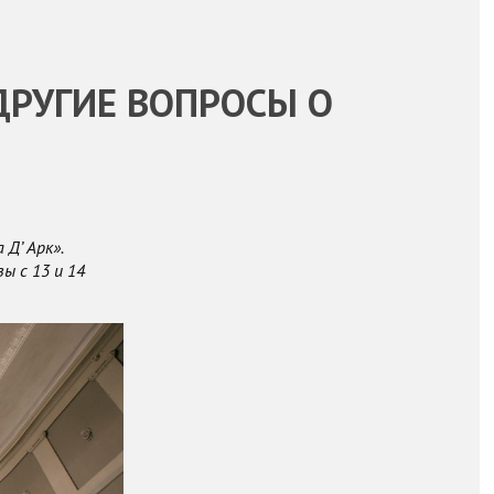
ДРУГИЕ ВОПРОСЫ О
Д’ Арк».
ы с 13 и 14