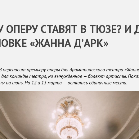
 ОПЕРУ СТАВЯТ В ТЮЗЕ? И 
ОВКЕ «ЖАННА Д’АРК»
 переносит премьеру оперы для драматического театра «Жанна 
для команды театра, но вынужденное — болеют артисты. Показ
ны на июнь. На 12 и 13 марта — остались единичные места.