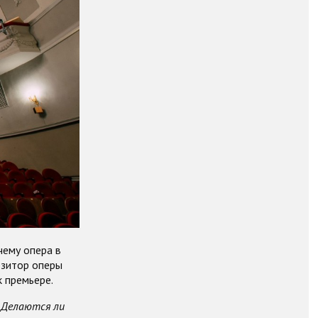
чему опера в
озитор оперы
 премьере.
? Делаются ли