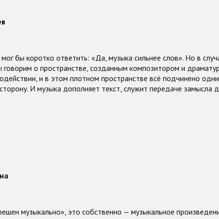
ев
 мог бы коротко ответить: «Да, музыка сильнее слов». Но в случ
ы говорим о пространстве, созданным композитором и драматур
одействии, и в этом плотном пространстве всё подчинено одни
сторону. И музыка дополняет текст, служит передаче замысла д
на
решен музыкально», это собственно — музыкальное произведение