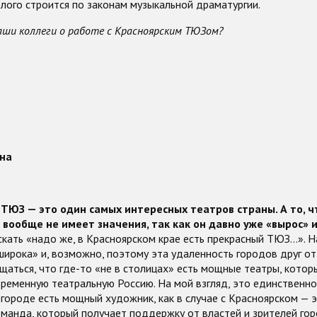
лого строится по законам музыкальной драматургии.
аши коллеги о работе с Красноярским ТЮЗом?
на
ТЮЗ — это один самых интересных театров страны. А то, ч
вообще не имеет значения, так как он давно уже «вырос» и
ескать «надо же, в Красноярском крае есть прекрасный ТЮЗ…». 
ирока» и, возможно, поэтому эта удаленность городов друг от
щаться, что где-то «не в столицах» есть мощные театры, кото
ременную театральную Россию. На мой взгляд, это единственно
в городе есть мощный художник, как в случае с Красноярском — 
манда, который получает поддержку от властей и зрителей гор