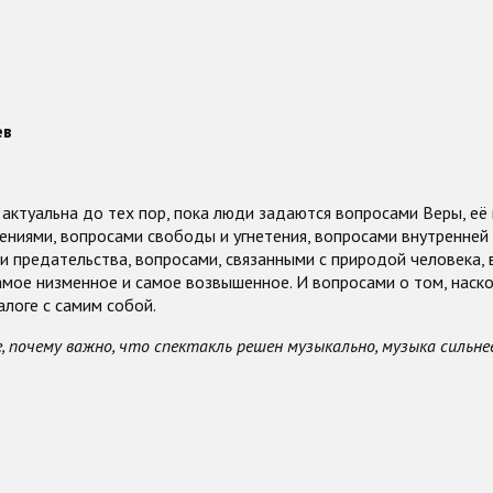
ев
актуальна до тех пор, пока люди задаются вопросами Веры, её
ениями, вопросами свободы и угнетения, вопросами внутренней
и предательства, вопросами, связанными с природой человека, 
амое низменное и самое возвышенное. И вопросами о том, наск
логе с самим собой.
, почему важно, что спектакль решен музыкально, музыка сильне