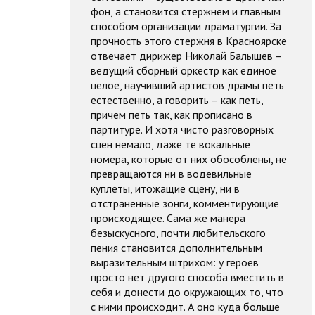
фон, а становится стержнем и главным
способом организации драматургии. За
прочность этого стержня в Красноярске
отвечает дирижер Николай Балышев –
ведущий сборный оркестр как единое
целое, научивший артистов драмы петь
естественно, а говорить – как петь,
причем петь так, как прописано в
партитуре. И хотя чисто разговорных
сцен немало, даже те вокальные
номера, которые от них обособлены, не
превращаются ни в водевильные
куплеты, итожащие сцену, ни в
отстраненные зонги, комментирующие
происходящее. Сама же манера
безыскусного, почти любительского
пения становится дополнительным
выразительным штрихом: у героев
просто нет другого способа вместить в
себя и донести до окружающих то, что
с ними происходит. А оно куда больше