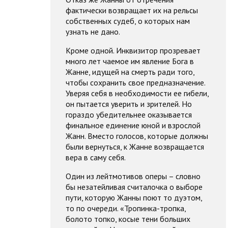
фактически возвращает их на рельсы
собственных судеб, о которых нам
узнать не дано.
Кроме одной. Инквизитор прозревает
много лет чаемое им явление Бога в
Жанне, идущей на смерть ради того,
чтобы сохранить свое предназначение.
Уверяя себя в необходимости ее гибели,
он пытается уверить и зрителей. Но
гораздо убедительнее оказывается
финальное единение юной и взрослой
Жанн. Вместо голосов, которые должны
были вернуться, к Жанне возвращается
вера в саму себя.
Один из лейтмотивов оперы – словно
бы незатейливая считалочка о выборе
пути, которую Жанны поют то дуэтом,
то по очереди. «Тропинка-тропка,
болото топко, косые тени больших