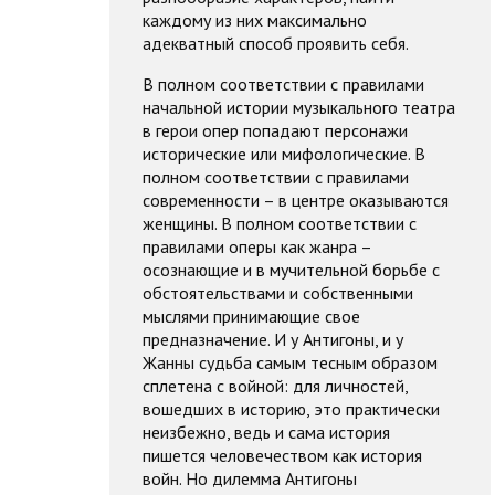
каждому из них максимально
адекватный способ проявить себя.
В полном соответствии с правилами
начальной истории музыкального театра
в герои опер попадают персонажи
исторические или мифологические. В
полном соответствии с правилами
современности – в центре оказываются
женщины. В полном соответствии с
правилами оперы как жанра –
осознающие и в мучительной борьбе с
обстоятельствами и собственными
мыслями принимающие свое
предназначение. И у Антигоны, и у
Жанны судьба самым тесным образом
сплетена с войной: для личностей,
вошедших в историю, это практически
неизбежно, ведь и сама история
пишется человечеством как история
войн. Но дилемма Антигоны