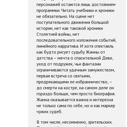
персонажей остаются лишь достоянием
программки. Читать учебники и хроники
не обязательно. На сцене нет
поступательного движения большой
истории, нет как таковой хроники
Столетней войны, нет
последовательного изложения событий,
линейного нарратива. И хотя спектакль
как будто рисует судьбу Жанны от
детства – мечта о спасительной Деве,
уход от подружек, чьи фантазии
ограничиваются удачным замужеством,
первая встреча со святыми,
предрекающими ее избранничество, –
до смерти на костре, на самом деле он
гораздо больше, чем просто биография.
Жанна оказывается важна и интересна
не только сама по себе, но и как маркер
чужих судеб.
В том числе, несомненно, зрительских.