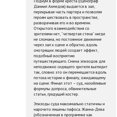
Подиум в форме креста (сценограф
Даниил Ахмедов) выдается в зал,
перекрывая часть партера и позволяя
героям шествовать в пространстве,
разворачивая его и во времени.
Открытого взаимодействия со
зрителями нет, “четвертая стена” нигде
не сломана, но постоянное движение
через зал к сцене и обратно, вдоль
смотрящих людей создает эффект,
подобный восприятию
путешествующего. Смена эпизодов для
неподвижно сидящего зрителя выглядит
так, словно это он перемещается вдоль
потока истории к финалу, ожидающему
на сцене. Финал этот – суд, назойливые
формулы допроса, обвинительные
статьи, грядущий костер.
Эпизоды суда максимально статичны и
нарочито лишены пафоса. Жанна-Дева
(обозначенная в программке как