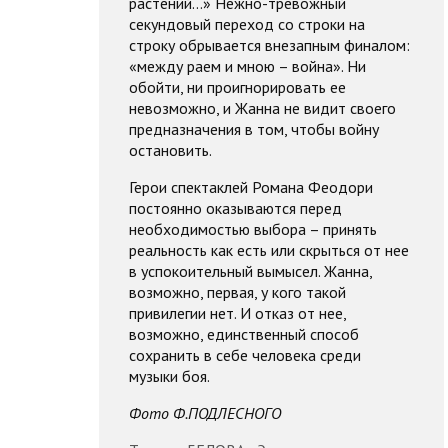
растений…» Нежно-тревожный
секундовый переход со строки на
строку обрывается внезапным финалом:
«между раем и мною – война». Ни
обойти, ни проигнорировать ее
невозможно, и Жанна не видит своего
предназначения в том, чтобы войну
остановить.
Герои спектаклей Романа Феодори
постоянно оказываются перед
необходимостью выбора – принять
реальность как есть или скрыться от нее
в успокоительный вымысел. Жанна,
возможно, первая, у кого такой
привилегии нет. И отказ от нее,
возможно, единственный способ
сохранить в себе человека среди
музыки боя.
Фото Ф.ПОДЛЕСНОГО