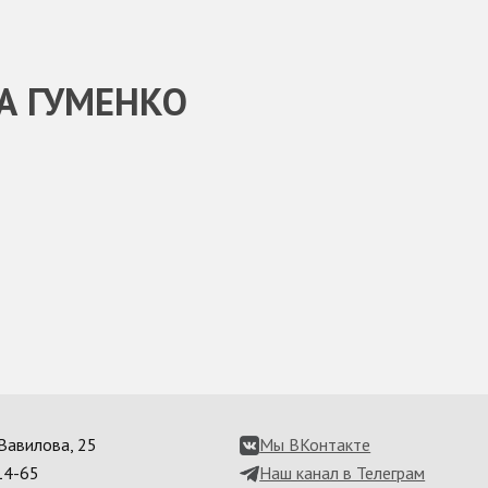
А ГУМЕНКО
. Вавилова, 25
Мы ВКонтакте
14-65
Наш канал в Телеграм