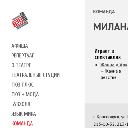
КОМАНДА
МИЛАН
АФИША
Играет в
РЕПЕРТУАР
спектаклях
Жанна д'Арк
О ТЕАТРЕ
— Жанна в
ТЕАТРАЛЬНЫЕ СТУДИИ
детстве
ТЮЗ ПЛЮС
ТЮЗ + МОДА
БУКХОЛЛ
ЯЗЫК МИРА
г. Красноярск, ул
КОМАНДА
213-10-32, 213-