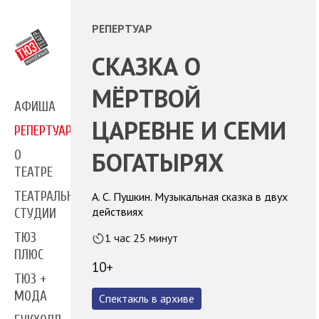
РЕПЕРТУАР
СКАЗКА О
МЁРТВОЙ
АФИША
ЦАРЕВНЕ И СЕМИ
РЕПЕРТУАР
БОГАТЫРЯХ
О
ТЕАТРЕ
ТЕАТРАЛЬНЫЕ
А. С. Пушкин. Музыкальная сказка в двух
действиях
СТУДИИ
ТЮЗ
1 час 25 минут
ПЛЮС
10+
ТЮЗ +
МОДА
Спектакль в архиве