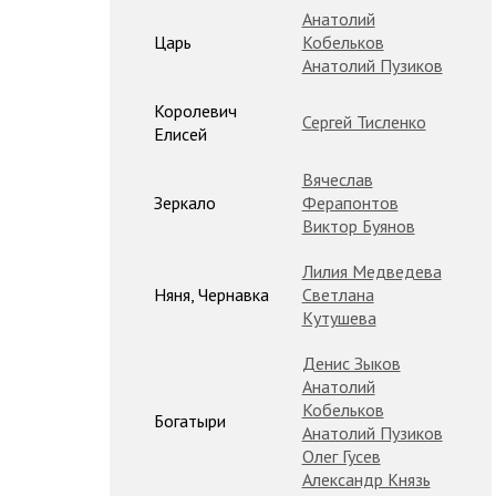
Анатолий
Царь
Кобельков
Анатолий Пузиков
Королевич
Сергей Тисленко
Елисей
Вячеслав
Зеркало
Ферапонтов
Виктор Буянов
Лилия Медведева
Няня, Чернавка
Светлана
Кутушева
Денис Зыков
Анатолий
Кобельков
Богатыри
Анатолий Пузиков
Олег Гусев
Александр Князь