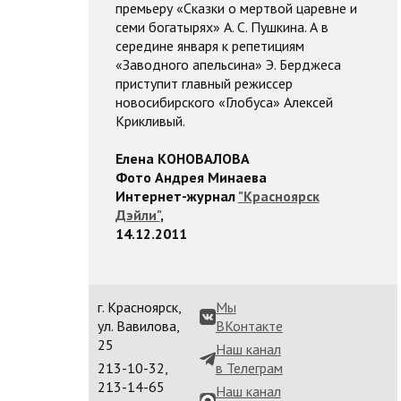
премьеру «Сказки о мертвой царевне и
семи богатырях» А. С. Пушкина. А в
середине января к репетициям
«Заводного апельсина» Э. Берджеса
приступит главный режиссер
новосибирского «Глобуса» Алексей
Крикливый.
Елена КОНОВАЛОВА
Фото Андрея Минаева
Интернет-журнал
"Красноярск
Дэйли"
,
14.12.2011
г. Красноярск,
Мы
ул. Вавилова,
ВКонтакте
25
Наш канал
213-10-32,
в Телеграм
213-14-65
Наш канал