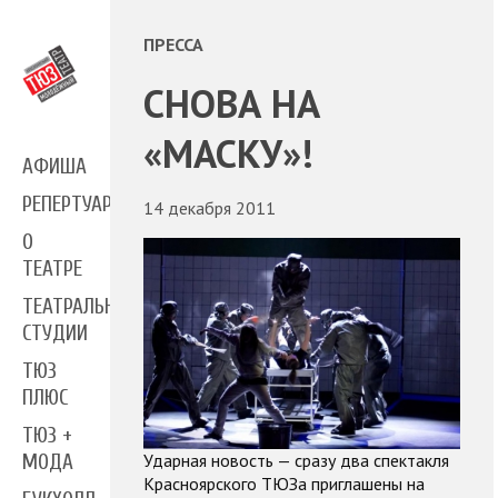
ПРЕССА
СНОВА НА
«МАСКУ»!
АФИША
РЕПЕРТУАР
14 декабря 2011
О
ТЕАТРЕ
ТЕАТРАЛЬНЫЕ
СТУДИИ
ТЮЗ
ПЛЮС
ТЮЗ +
Ударная новость — сразу два спектакля
МОДА
Красноярского ТЮЗа приглашены на