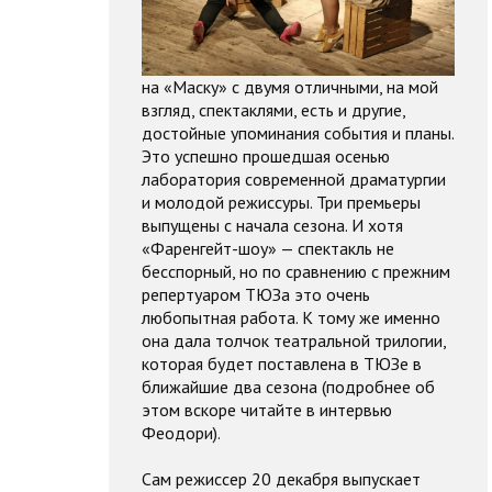
на «Маску» с двумя отличными, на мой
взгляд, спектаклями, есть и другие,
достойные упоминания события и планы.
Это успешно прошедшая осенью
лаборатория современной драматургии
и молодой режиссуры. Три премьеры
выпущены с начала сезона. И хотя
«Фаренгейт-шоу» — спектакль не
бесспорный, но по сравнению с прежним
репертуаром ТЮЗа это очень
любопытная работа. К тому же именно
она дала толчок театральной трилогии,
которая будет поставлена в ТЮЗе в
ближайшие два сезона (подробнее об
этом вскоре читайте в интервью
Феодори).
Сам режиссер 20 декабря выпускает