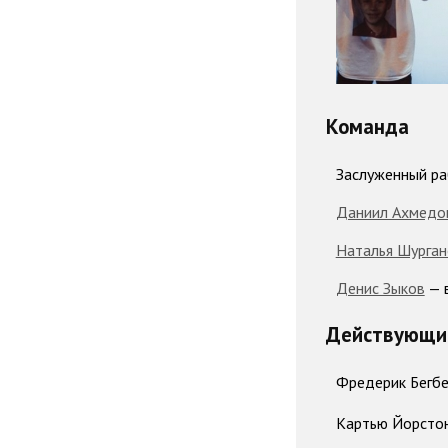
Команда
Заслуженный ра
Даниил Ахмедо
Наталья Шурган
Денис Зыков
— 
Действующие
Фредерик Бегб
Картью Йорсто