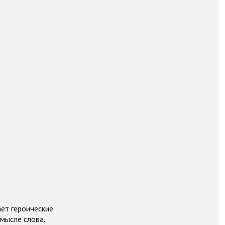
ает героические
мысле слова.