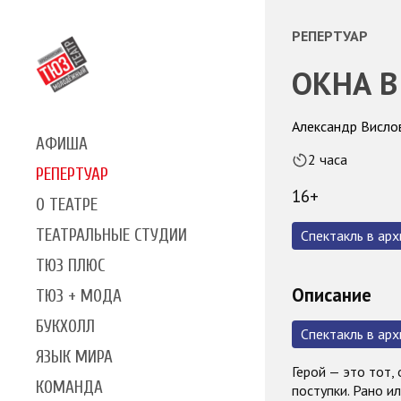
РЕПЕРТУАР
ОКНА В
Александр Вислов
АФИША
2 часа
РЕПЕРТУАР
16+
О ТЕАТРЕ
ТЕАТРАЛЬНЫЕ СТУДИИ
Спектакль в арх
ТЮЗ ПЛЮС
Описание
ТЮЗ + МОДА
БУКХОЛЛ
Спектакль в арх
ЯЗЫК МИРА
Герой — это тот, 
КОМАНДА
поступки. Рано и