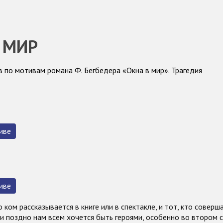
 МИР
 по мотивам романа Ф. Бегбедера «Окна в мир». Трагедия
иве
иве
о ком рассказывается в книге или в спектакле, и тот, кто соверш
ли поздно нам всем хочется быть героями, особенно во втором с