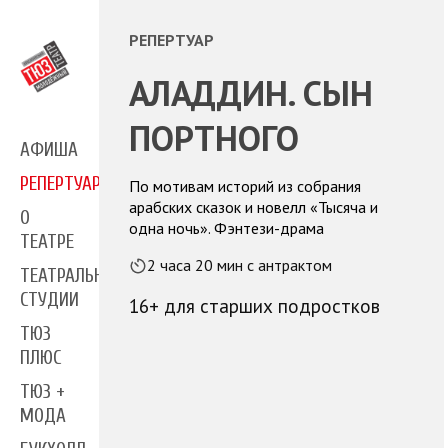
РЕПЕРТУАР
АЛАДДИН. СЫН
ПОРТНОГО
АФИША
РЕПЕРТУАР
По мотивам историй из собрания
арабских сказок и новелл «Тысяча и
О
одна ночь». Фэнтези-драма
ТЕАТРЕ
2 часа 20 мин с антрактом
ТЕАТРАЛЬНЫЕ
СТУДИИ
16+ для старших подростков
ТЮЗ
ПЛЮС
ТЮЗ +
МОДА