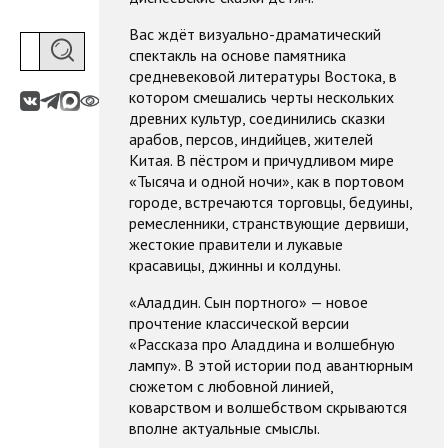
Вас ждёт визуально-драматический
спектакль на основе памятника
средневековой литературы Востока, в
котором смешались черты нескольких
древних культур, соединились сказки
арабов, персов, индийцев, жителей
Китая. В пёстром и причудливом мире
«Тысяча и одной ночи», как в портовом
городе, встречаются торговцы, бедуины,
ремесленники, странствующие дервиши,
жестокие правители и лукавые
красавицы, джинны и колдуны.
«Аладдин. Сын портного» — новое
прочтение классической версии
«Рассказа про Аладдина и волшебную
лампу». В этой истории под авантюрным
сюжетом с любовной линией,
коварством и волшебством скрываются
вполне актуальные смыслы.