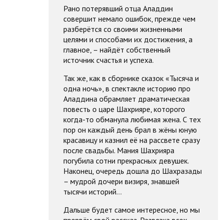
Рано потерявший отца Аладдин
совершит немало ошибок, прежде чем
разберётся со своими жизненными
целями и способами их достижения, а
главное, – найдёт собственный
источник счастья и успеха.
Так же, как в сборнике сказок «Тысяча и
одна ночь», в спектакле историю про
Аладдина обрамляет драматическая
повесть о царе Шахрияре, которого
когда-то обманула любимая жена. С тех
пор он каждый день брал в жёны юную
красавицу и казнил её на рассвете сразу
после свадьбы. Мания Шахрияра
погубила сотни прекрасных девушек.
Наконец, очередь дошла до Шахразады
– мудрой дочери визиря, знавшей
тысячи историй…
Дальше будет самое интересное, но мы