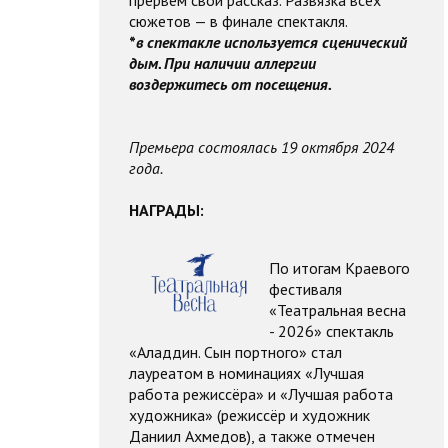
прервём свой рассказ. Развязка всех
сюжетов — в финале спектакля.
*
в спектакле используется сценический
дым. При наличии аллергии
воздержитесь от посещения.
Премьера состоялась 19 октября 2024
года.
НАГРАДЫ:
По итогам Краевого
фестиваля
«Театральная весна
- 2026» спектакль
«Аладдин. Сын портного» стал
лауреатом в номинациях «Лучшая
работа режиссёра» и «Лучшая работа
художника» (режиссёр и художник
Даниил Ахмедов), а также отмечен