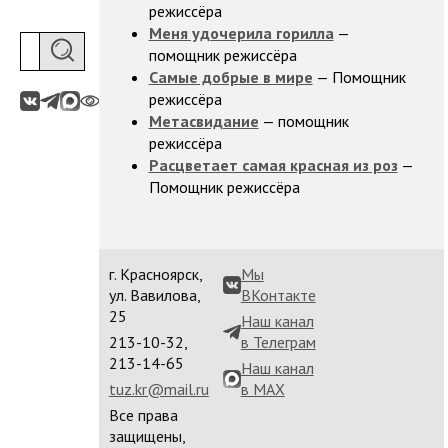
режиссёра
Меня удочерила горилла
—
помощник режиссёра
Самые добрые в мире
— Помощник
режиссёра
Метасвидание
— помощник
режиссёра
Расцветает самая красная из роз
—
Помощник режиссёра
г. Красноярск,
Мы
ул. Вавилова,
ВКонтакте
25
Наш канал
213-10-32,
в Телеграм
213-14-65
Наш канал
tuz.kr@mail.ru
в MAX
Все права
защищены,