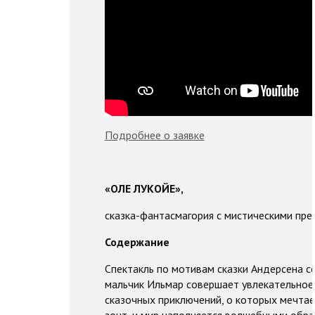
Подробнее о заявке
«ОЛЕ ЛУКОЙЕ»,
сказка-фантасмагория с мистическими пр
Содержание
Спектакль по мотивам сказки Андерсена со
мальчик Ильмар совершает увлекательное
сказочных приключений, о которых мечтае
зонт, и мир наполняется волшебными обра