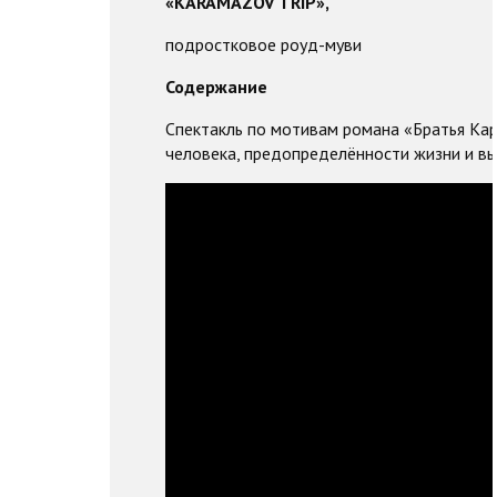
«KARAMAZOV TRIP»,
подростковое роуд-муви
Содержание
Спектакль по мотивам романа «Братья Ка
человека, предопределённости жизни и вы