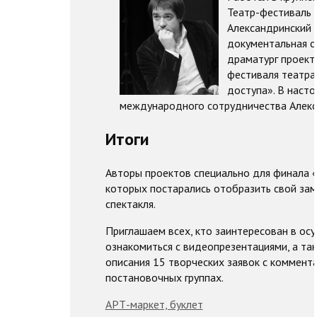
Театр-фестиваль «
Александринский 
документальная с
драматург проекта
фестиваля театра
доступа». В наст
международного сотрудничества Алекс
Итоги
Авторы проектов специально для финала 
которых постарались отобразить свой зам
спектакля.
Приглашаем всех, кто заинтересован в ос
ознакомиться с видеопрезентациями, а та
описания 15 творческих заявок с коммент
постановочных группах.
АРТ-маркет, буклет