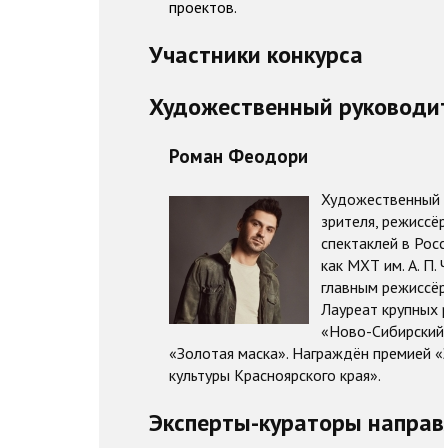
проектов.
Участники конкурса
Художественный руководит
Роман Феодори
Художественный р
зрителя, режиссё
спектаклей в Росс
как МХТ им. А. П.
главным режиссёро
Лауреат крупных 
«Ново-Сибирский 
«Золотая маска». Награждён премией «З
культуры Красноярского края».
Эксперты-кураторы направ