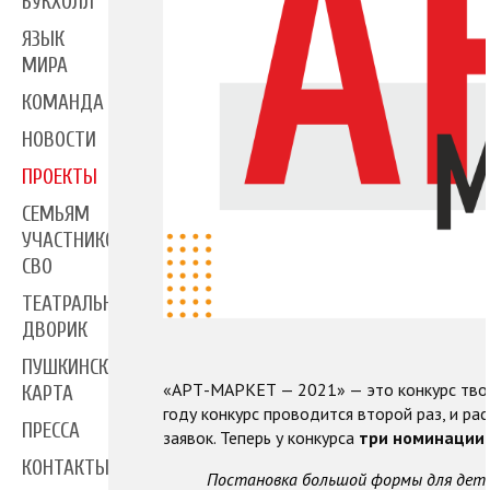
БУКХОЛЛ
ЯЗЫК
МИРА
КОМАНДА
НОВОСТИ
ПРОЕКТЫ
СЕМЬЯМ
УЧАСТНИКОВ
СВО
ТЕАТРАЛЬНЫЙ
ДВОРИК
ПУШКИНСКАЯ
«АРТ-МАРКЕТ — 2021» — это конкурс творч
КАРТА
году конкурс проводится второй раз, и р
ПРЕССА
заявок. Теперь у конкурса
три номинации
КОНТАКТЫ
Постановка большой формы для детей