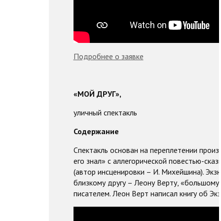
Подробнее о заявке
«МОЙ ДРУГ»,
уличный спектакль
Содержание
Спектакль основан на переплетении произ
его знал» с аллегорической повестью-ска
(автор инсценировки – И. Михейшина). Экз
близкому другу – Леону Верту, «большому
писателем. Леон Верт написал книгу об Экз