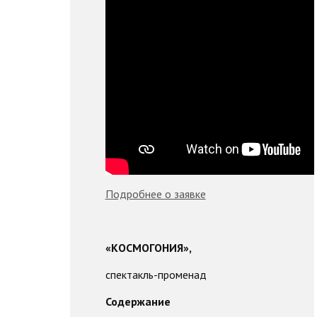
Подробнее о заявке
«КОСМОГОНИЯ»,
спектакль-променад
Содержание