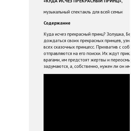
«КУДА ИСЧЕЗ ПРЕКРАСНЫЙ ПРИНЦ»,
музыкальный спектакль для всей семьи
Содержание
Куда исчез прекрасный принц? Золушка, Бе
дождаться своих прекрасных принцев, узна
всех сказочных принцесс. Прихватив с соб
отправляются на его поиски. Их ждут прик
врагами, им предстоят жертвы и переосмыс
задумаются, а, собственно, нужен ли он им