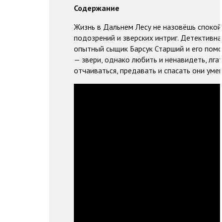
Содержание
Жизнь в Дальнем Лесу не назовёшь спокойн
подозрений и зверских интриг. Детективна
опытный сыщик Барсук Старший и его помощ
— звери, однако любить и ненавидеть, лгат
отчаиваться, предавать и спасать они умею