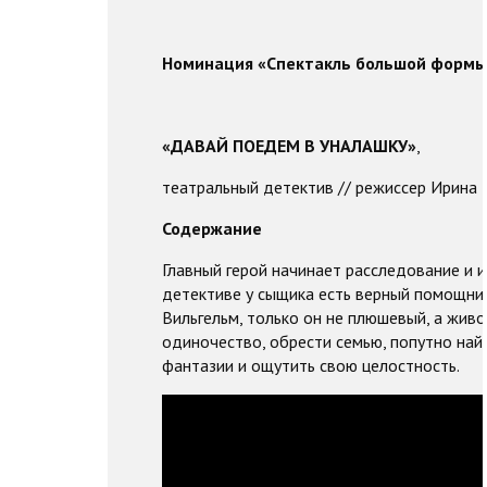
Номинация «Спектакль большой формы 
«ДАВАЙ ПОЕДЕМ В УНАЛАШКУ»
,
театральный детектив // режиссер Ирин
Содержание
Главный герой начинает расследование и и
детективе у сыщика есть верный помощник
Вильгельм, только он не плюшевый, а жив
одиночество, обрести семью, попутно най
фантазии и ощутить свою целостность.