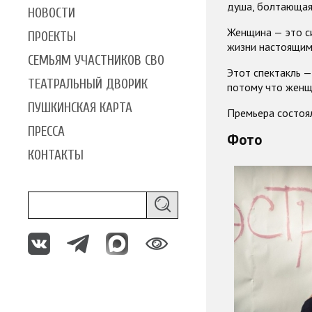
душа, болтающаяс
НОВОСТИ
Женщина — это си
ПРОЕКТЫ
жизни настоящим
СЕМЬЯМ УЧАСТНИКОВ СВО
Этот спектакль —
ТЕАТРАЛЬНЫЙ ДВОРИК
потому что женщи
ПУШКИНСКАЯ КАРТА
Премьера состоял
ПРЕССА
Фото
КОНТАКТЫ