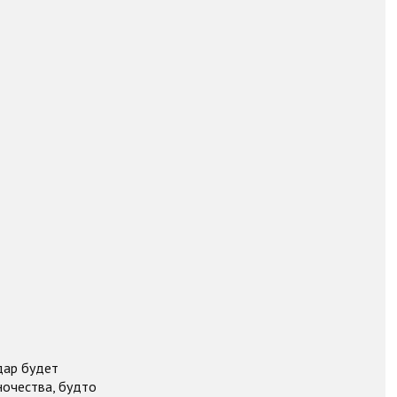
дар будет
ночества, будто