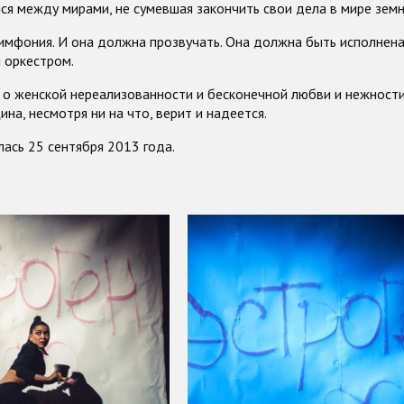
я между мирами, не сумевшая закончить свои дела в мире земн
мфония. И она должна прозвучать. Она должна быть исполнена 
 оркестром.
 о женской нереализованности и бесконечной любви и нежности
на, несмотря ни на что, верит и надеется.
ась 25 сентября 2013 года.