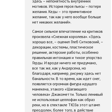
здесь – непонятность внутренних
мотивов. История героя пьесы – потеря
желания. Кеды – это примитивное
желание, так как у него вообще больше
нет никаких желаний».
Самое сильное впечатление на критиков
произвела «Снежная королева». «Здесь
хорошо все, – оценил Глеб Ситковский, –
декорации, костюмы, пластическое
решение, актерские работы, особенно
правильная интонация и тихое упорство
Герды. И вроде ничего не придумано,
все так же, как у Андерсена, но
благодаря, например, рисунку здесь нет
банальности. В то время, как идет снег,
появляется огромная фигура идущего
манекена, этакого «Шагающего
человека» Джакометти. Только ленивый
не использовал целлофан как образ
реки, но в спектакле ТЮЗа этот штамп
преодолен, более того, в действие