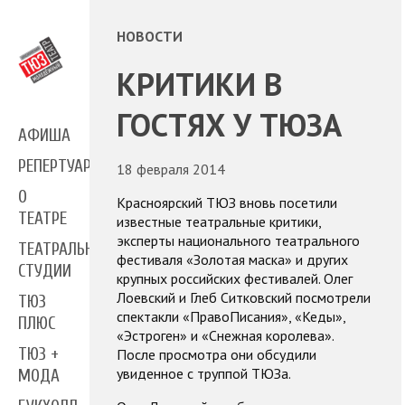
НОВОСТИ
КРИТИКИ В
ГОСТЯХ У ТЮЗА
АФИША
РЕПЕРТУАР
18 февраля 2014
О
Красноярский ТЮЗ вновь посетили
ТЕАТРЕ
известные театральные критики,
эксперты национального театрального
ТЕАТРАЛЬНЫЕ
фестиваля «Золотая маска» и других
СТУДИИ
крупных российских фестивалей. Олег
Лоевский и Глеб Ситковский посмотрели
ТЮЗ
спектакли «ПравоПисания», «Кеды»,
ПЛЮС
«Эстроген» и «Снежная королева».
ТЮЗ +
После просмотра они обсудили
увиденное с труппой ТЮЗа.
МОДА