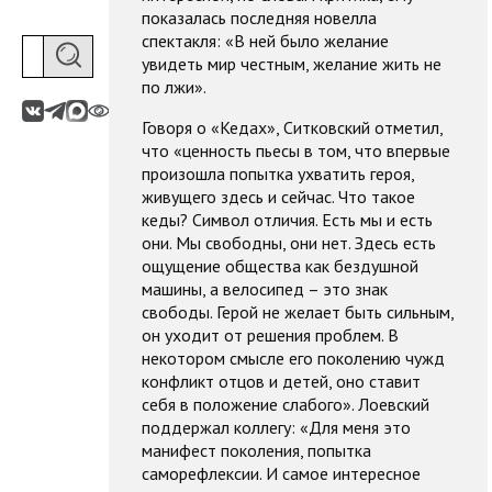
показалась последняя новелла
спектакля: «В ней было желание
увидеть мир честным, желание жить не
по лжи».
Говоря о «Кедах», Ситковский отметил,
что «ценность пьесы в том, что впервые
произошла попытка ухватить героя,
живущего здесь и сейчас. Что такое
кеды? Символ отличия. Есть мы и есть
они. Мы свободны, они нет. Здесь есть
ощущение общества как бездушной
машины, а велосипед – это знак
свободы. Герой не желает быть сильным,
он уходит от решения проблем. В
некотором смысле его поколению чужд
конфликт отцов и детей, оно ставит
себя в положение слабого». Лоевский
поддержал коллегу: «Для меня это
манифест поколения, попытка
саморефлексии. И самое интересное