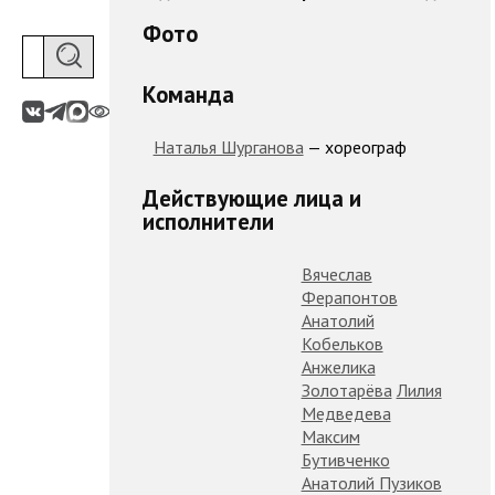
Фото
Команда
Наталья Шурганова
— хореограф
Действующие лица и
исполнители
Вячеслав
Ферапонтов
Анатолий
Кобельков
Анжелика
Золотарёва
Лилия
Медведева
Максим
Бутивченко
Анатолий Пузиков