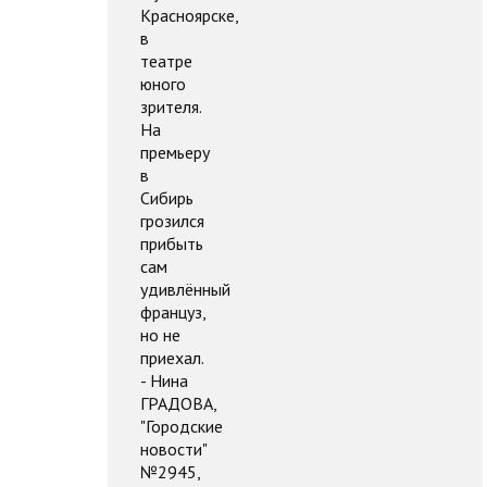
Красноярске,
в
театре
юного
зрителя.
На
премьеру
в
Сибирь
грозился
прибыть
сам
удивлённый
француз,
но не
приехал.
- Нина
ГРАДОВА,
"Городские
новости"
№2945,