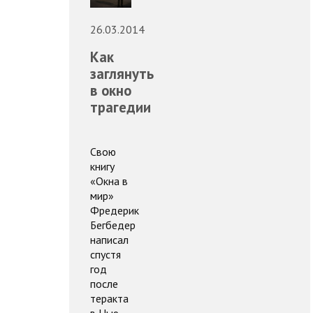
26.03.2014
Как
заглянуть
в окно
трагедии
Свою
книгу
«Окна в
мир»
Фредерик
Бегбедер
написал
спустя
год
после
теракта