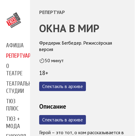
РЕПЕРТУАР
ОКНА В МИР
Фредерик Бегбедер. Режиссёрская
АФИША
версия
РЕПЕРТУАР
50 минут
О
18+
ТЕАТРЕ
ТЕАТРАЛЬНЫЕ
Спектакль в архиве
СТУДИИ
ТЮЗ
Описание
ПЛЮС
ТЮЗ +
Спектакль в архиве
МОДА
Герой – это тот, о ком рассказывается в