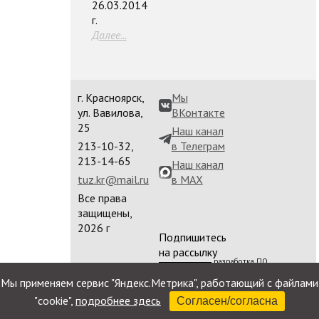
26.03.2014
г.
Далее...
г. Красноярск,
Мы
ул. Вавилова,
ВКонтакте
25
Наш канал
213-10-32,
в Телеграм
213-14-65
Наш канал
tuz.kr@mail.ru
в MAX
Все права
защищены,
2026 г
Подпишитесь
на рассылку
разработка ПО
сайта
Мы применяем сервис "Яндекс.Метрика", работающий с файлами
"cookie",
подробнее здесь
Согласен/согласна