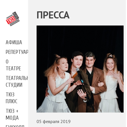
ПРЕССА
АФИША
РЕПЕРТУАР
О
ТЕАТРЕ
ТЕАТРАЛЬНЫЕ
СТУДИИ
ТЮЗ
ПЛЮС
ТЮЗ +
МОДА
05 февраля 2019