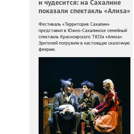
и чудесится: на Сахалине
показали спектакль «Алиsа»
Фестиваль «Территория. Сахалин»
представил в Южно-Сахалинске семейный
спектакль Красноярского ТЮЗа «Алиsа».
Зрителей погрузили в настоящую сказочную
феерию.