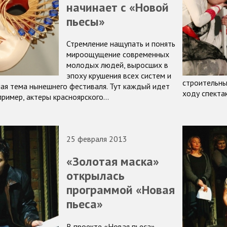
начинает с «Новой
пьесы»
Стремление нащупать и понять
мироощущение современных
молодых людей, выросших в
эпоху крушения всех систем и
строительны
ная тема нынешнего фестиваля. Тут каждый идет
ходу спекта
пример, актеры красноярского…
25 февраля 2013
«Золотая маска»
открылась
программой «Новая
пьеса»
В проекте «Новая пьеса»