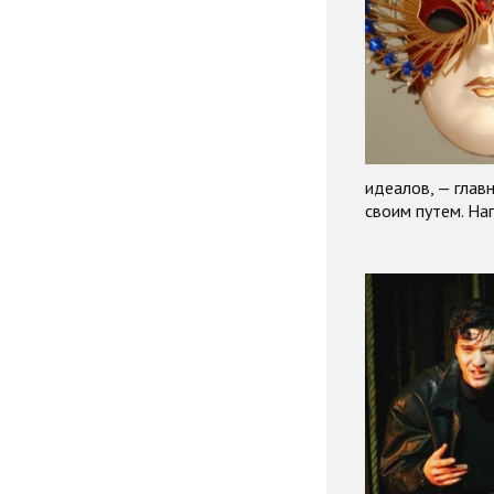
идеалов, — глав
своим путем. На