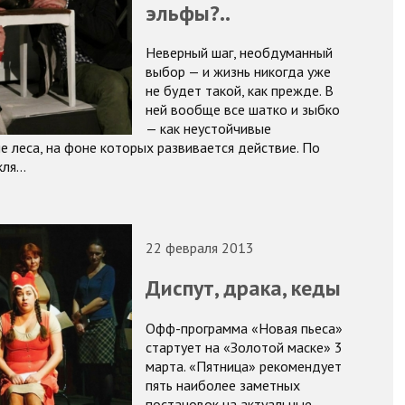
эльфы?..
Неверный шаг, необдуманный
выбор — и жизнь никогда уже
не будет такой, как прежде. В
ней вообще все шатко и зыбко
— как неустойчивые
е леса, на фоне которых развивается действие. По
кля…
22 февраля 2013
Диспут, драка, кеды
Офф-программа «Новая пьеса»
стартует на «Золотой маске» 3
марта. «Пятница» рекомендует
пять наиболее заметных
постановок на актуальные