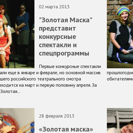
02 марта 2013
"Золотая Маска"
представит
конкурсные
спектакли и
спецпрограммы
Первые конкурсные спектакли
али еще в январе и феврале, но основной массив
прошлогодне
шего российского театрального смотра
обитателями
ходится на март и первую половину апреля. За
"Золотая…
28 февраля 2013
«Золотая маска»