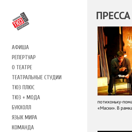
ПРЕССА
АФИША
РЕПЕРТУАР
О ТЕАТРЕ
ТЕАТРАЛЬНЫЕ СТУДИИ
ТЮЗ ПЛЮС
ТЮЗ + МОДА
потихоньку-пома
БУКХОЛЛ
«Маски». В рамк
ЯЗЫК МИРА
КОМАНДА