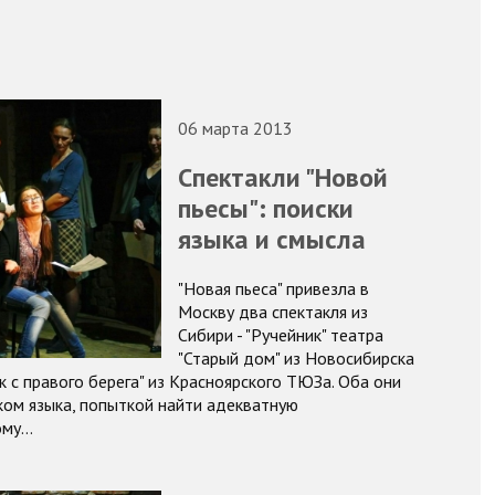
06 марта 2013
Спектакли "Новой
пьесы": поиски
языка и смысла
"Новая пьеса" привезла в
Москву два спектакля из
Сибири - "Ручейник" театра
"Старый дом" из Новосибирска
к с правого берега" из Красноярского ТЮЗа. Оба они
ком языка, попыткой найти адекватную
ому…