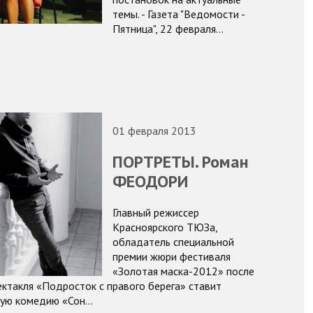
темы. - Газета "Ведомости -
Пятница", 22 февраля…
01 февраля 2013
ПОРТРЕТЫ. Роман
ФЕОДОРИ
Главный режиссер
Красноярского ТЮЗа,
обладатель специальной
премии жюри фестиваля
«Золотая маска-2012» после
ектакля «Подросток с правого берега» ставит
кую комедию «Сон…