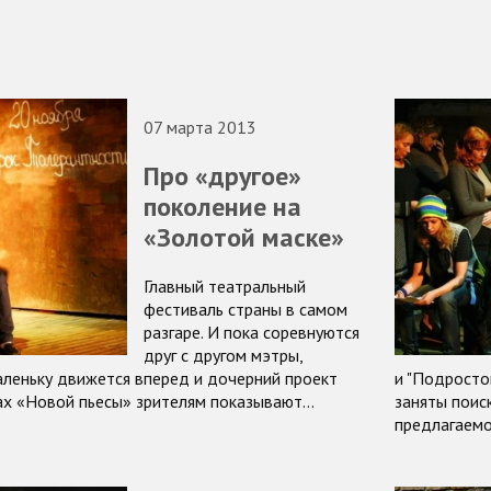
07 марта 2013
Про «другое»
поколение на
«Золотой маске»
Главный театральный
фестиваль страны в самом
разгаре. И пока соревнуются
друг с другом мэтры,
леньку движется вперед и дочерний проект
и "Подросто
ах «Новой пьесы» зрителям показывают…
заняты поис
предлагаем