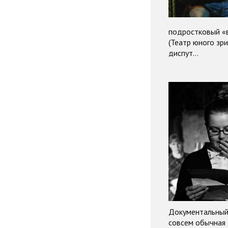
подростковый «в
(Театр юного зр
диспут…
Документальный 
совсем обычная 