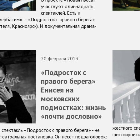
участвуют одиннадцать
спектаклей. Есть и
ербатим» — «Подросток с правого берега»
ителя, Красноярск). И документальная драма-
20 февраля 2013
«Подросток с
правого берега»
Енисея на
московских
подмостках: жизнь
«почти дословно»
жесткого сп
спектакль «Подросток с правого берега» - не
шекспировс
театральная постановка. Он несет подзаголовок: