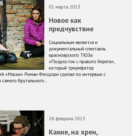
01 марта 2013
Новое как
предчувствие
Социальным является и
документальный спектакль
красноярского ТЮЗа
«Подросток с правого берега»,
который триумфатор
й «Маски» Роман Феодори сделал по интервью с
 самого брутального…
26 февраля 2013
Какие, на хрен,