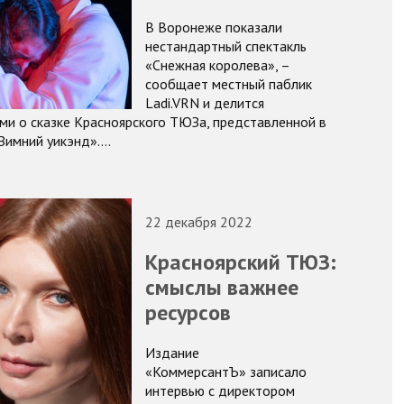
В Воронеже показали
нестандартный спектакль
«Снежная королева», –
сообщает местный паблик
Ladi.VRN и делится
ми о сказке Красноярского ТЮЗа, представленной в
Зимний уикэнд».…
22 декабря 2022
Красноярский ТЮЗ:
смыслы важнее
ресурсов
Издание
«КоммерсантЪ» записало
интервью с директором