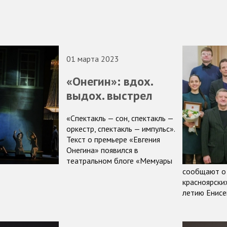
01 марта 2023
«Онегин»: вдох.
выдох. выстрел
«Спектакль — сон, спектакль —
оркестр, спектакль — импульс».
Текст о премьере «Евгения
Онегина» появился в
театральном блоге «Мемуары
сообщают о 
красноярски
летию Енисе