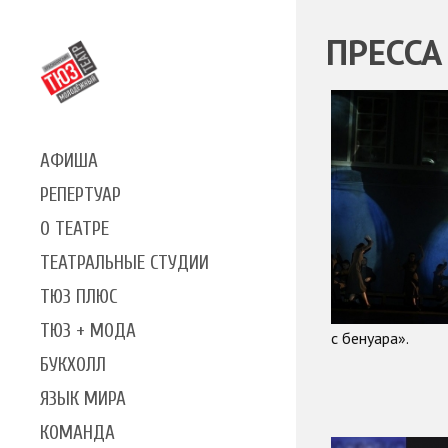
ПРЕССА
АФИША
РЕПЕРТУАР
О ТЕАТРЕ
ТЕАТРАЛЬНЫЕ СТУДИИ
ТЮЗ ПЛЮС
ТЮЗ + МОДА
с бенуара».
БУКХОЛЛ
ЯЗЫК МИРА
КОМАНДА