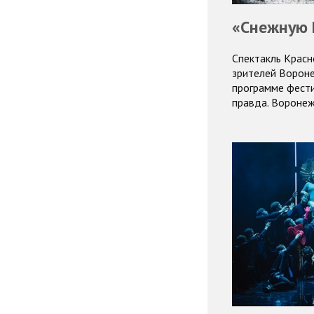
«Снежную 
Спектакль Красн
зрителей Вороне
программе фест
правда. Вороне