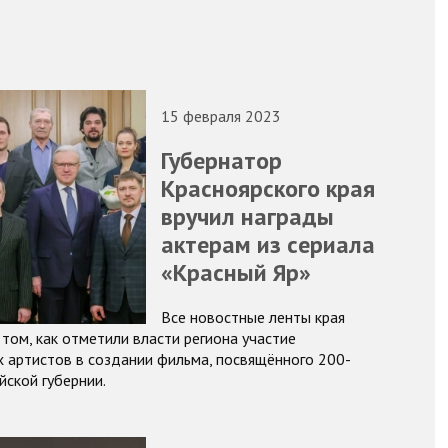
15 февраля 2023
Губернатор
Красноярского края
вручил награды
актерам из сериала
«Красный Яр»
Все новостные ленты края
том, как отметили власти региона участие
х артистов в создании фильма, посвящённого 200-
йской губернии.