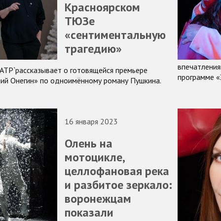
Красноярском
ТЮЗе
«сентиментальную
трагедию»
впечатления
АТР`рассказывает о готовящейся премьере
программе «
ний Онегин» по одноимённому роману Пушкина.
16 января 2023
Олень на
мотоцикле,
целлофановая река
и разбитое зеркало:
воронежцам
показали