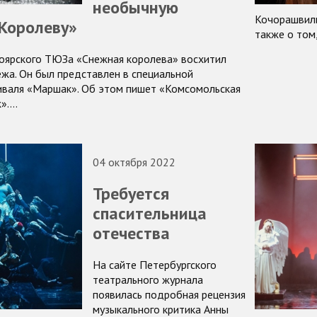
необычную
Кочорашвили
Королеву»
также о том
оярского ТЮЗа «Снежная королева» восхитил
жа. Он был представлен в специальной
иваля «Маршак». Об этом пишет «Комсомольская
ж».…
04 октября 2022
Требуется
спасительница
отечества
На сайте Петербургского
театрального журнала
появилась подробная рецензия
музыкального критика Анны