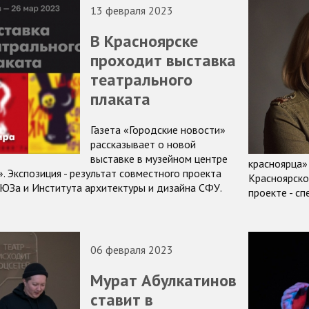
13 февраля 2023
В Красноярске
проходит выставка
театрального
плаката
Газета «Городские новости»
рассказывает о новой
выставке в музейном центре
красноярца»
 Экспозиция - результат совместного проекта
Красноярско
ЮЗа и Института архитектуры и дизайна СФУ.
проекте - с
06 февраля 2023
Мурат Абулкатинов
ставит в