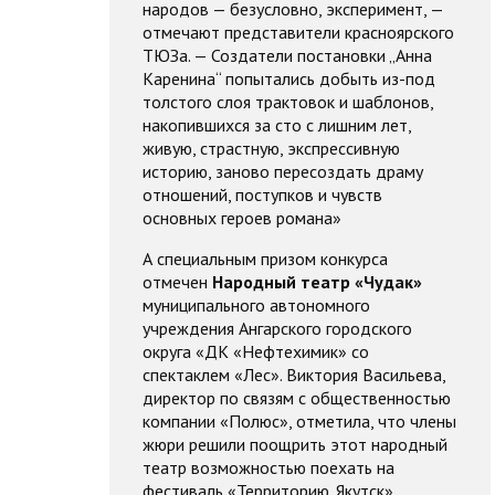
народов — безусловно, эксперимент, —
отмечают представители красноярского
ТЮЗа. — Создатели постановки „Анна
Каренина“ попытались добыть из-под
толстого слоя трактовок и шаблонов,
накопившихся за сто с лишним лет,
живую, страстную, экспрессивную
историю, заново пересоздать драму
отношений, поступков и чувств
основных героев романа»
А специальным призом конкурса
отмечен
Народный театр «Чудак»
муниципального автономного
учреждения Ангарского городского
округа «ДК «Нефтехимик» со
спектаклем «Лес». Виктория Васильева,
директор по связям с общественностью
компании «Полюс», отметила, что члены
жюри решили поощрить этот народный
театр возможностью поехать на
фестиваль «Территорию. Якутск».