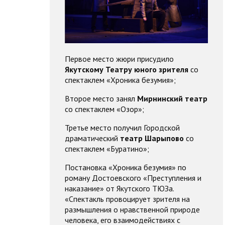
Первое место жюри присудило
Якутскому Театру юного зрителя
со
спектаклем «Хроника безумия»;
Второе место занял
Мирнинский театр
со спектаклем «Озор»;
Третье место получил Городской
драматический
театр Шарыпово
со
спектаклем «Буратино»;
Постановка «Хроника безумия» по
роману Достоевского «Преступления и
наказание» от Якутского ТЮЗа.
«Спектакль провоцирует зрителя на
размышления о нравственной природе
человека, его взаимодействиях с