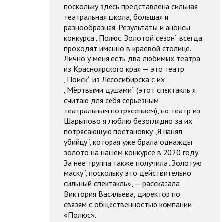
поскольку здесь представлена сильная
театральная школа, большая и
разнообразная. Результаты и анонсы
конкурса „Полюс. Золотой сезон“ всегда
проходят именно в краевой столице.
Лично у меня есть два любимых театра
из Красноярского края — это театр
„Поиск“ из Лесосибирска с их
„Мёртвыми душами“ (этот спектакль я
считаю для себя серьезным
театральным потрясением), но театр из
Шарыпово я люблю безоглядно за их
потрясающую постановку „Я нанял
убийцу“, которая уже брала однажды
золото на нашем конкурсе в 2020 году.
За нее труппа также получила „Золотую
маску“, поскольку это действительно
сильный спектакль», — рассказала
Виктория Васильева, директор по
связям с общественностью компании
«Полюс».