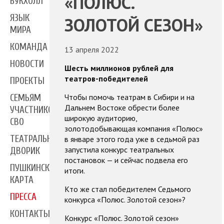
«ПОЛЮС.
БУКХОЛЛ
ЯЗЫК
ЗОЛОТОЙ СЕЗОН»
МИРА
КОМАНДА
13 апреля 2022
НОВОСТИ
Шесть миллионов рублей для
театров-победителей
ПРОЕКТЫ
Чтобы помочь театрам в Сибири и на
СЕМЬЯМ
Дальнем Востоке обрести более
УЧАСТНИКОВ
широкую аудиторию,
СВО
золотодобывающая компания «Полюс»
ТЕАТРАЛЬНЫЙ
в январе этого года уже в седьмой раз
запустила конкурс театральных
ДВОРИК
постановок — и сейчас подвела его
ПУШКИНСКАЯ
итоги.
КАРТА
Кто же стал победителем Седьмого
ПРЕССА
конкурса «Полюс. Золотой сезон»?
КОНТАКТЫ
Конкурс «Полюс. Золотой сезон»