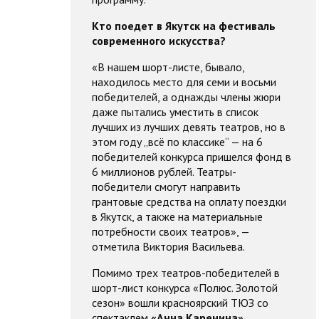
Кто поедет в Якутск на фестиваль
современного искусства?
«В нашем шорт-листе, бывало,
находилось место для семи и восьми
победителей, а однажды члены жюри
даже пытались уместить в список
лучших из лучших девять театров, но в
этом году „всё по классике“ — на 6
победителей конкурса пришелся фонд в
6 миллионов рублей. Театры-
победители смогут направить
грантовые средства на оплату поездки
в Якутск, а также на материальные
потребности своих театров», —
отметила Виктория Васильева.
Помимо трех театров-победителей в
шорт-лист конкурса «Полюс. Золотой
сезон» вошли красноярский ТЮЗ со
спектаклем
«Анна Каренина»
,