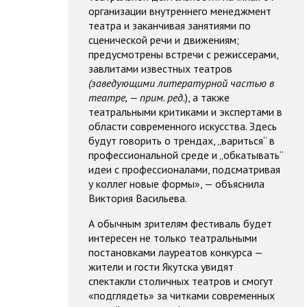
организации внутреннего менеджмент
театра и заканчивая занятиями по
сценической речи и движениям;
предусмотрены встречи с режиссерами,
завлитами известных театров
(заведующими литературной частью в
театре, — прим. ред.
), а также
театральными критиками и экспертами в
области современного искусства. Здесь
будут говорить о трендах, „вариться“ в
профессиональной среде и „обкатывать“
идеи с профессионалами, подсматривая
у коллег новые формы», — объяснила
Виктория Васильева.
А обычным зрителям фестиваль будет
интересен не только театральными
постановками лауреатов конкурса —
жители и гости Якутска увидят
спектакли столичных театров и смогут
«подглядеть» за читками современных