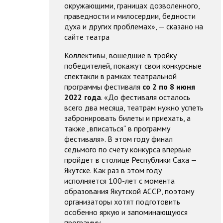
окружающими, границах дозволенного,
праведности и милосердии, бедности
духа и других проблемах», — сказано на
сайте театра
Коллективы, вошедшие в тройку
победителей, покажут свои конкурсные
спектакли в рамках театральной
программы фестиваля
со 2 по 8 июня
2022 года
. «До фестиваля осталось
всего два месяца, театрам нужно успеть
забронировать билеты и приехать, а
также „вписаться“ в программу
фестиваля». В этом году финал
седьмого по счету конкурса впервые
пройдет в столице Республики Саха —
Якутске. Как раз в этом году
исполняется 100-лет с момента
образования Якутской АССР, поэтому
организаторы хотят подготовить
особенно яркую и запоминающуюся
программу.