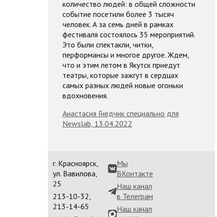
количество людей: в общей сложности
событие посетили более 3 тысяч
человек. А за семь дней в рамках
фестиваля состоялось 35 мероприятий.
Это были спектакли, читки,
перформансы и многое другое. Ждем,
что и этим летом в Якутск приедут
театры, которые зажгут в сердцах
самых разных людей новые огоньки
вдохновения.
Анастасия Гнедчик специально для
Newslab, 13.04.2022
г. Красноярск,
Мы
ул. Вавилова,
ВКонтакте
25
Наш канал
213-10-32,
в Телеграм
213-14-65
Наш канал