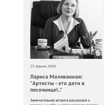
23 апреля 2009
Лариса Малеванная:
"Артисты - это дети в
песочнице!.."
Замечательная актриса рассказала о
времени, о себе и о Красноярском театре