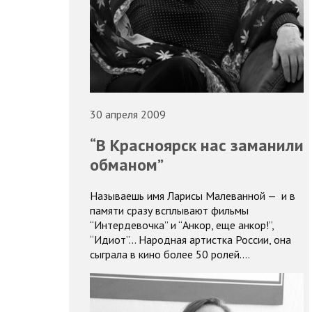
30 апреля 2009
“В Красноярск нас заманили
обманом”
Называешь имя Ларисы Малеванной — и в
памяти сразу всплывают фильмы
“Интердевочка” и “Анкор, еще анкор!”,
“Идиот”... Народная артистка России, она
сыграла в кино более 50 ролей.…