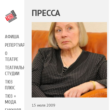
ПРЕССА
АФИША
РЕПЕРТУАР
О
ТЕАТРЕ
ТЕАТРАЛЬНЫЕ
СТУДИИ
ТЮЗ
ПЛЮС
ТЮЗ +
МОДА
15 июля 2009