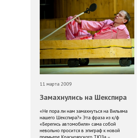
11 марта 2009
Замахнулись на Шекспира
«Не пора ли нам замахнуться на Вильяма
нашего Шекспира?» Эта фраза из к/ф
«Берегись автомобиля» сама собой
невольно просится в эпиграф к новой
премьере Красноярского ТЮЗа –