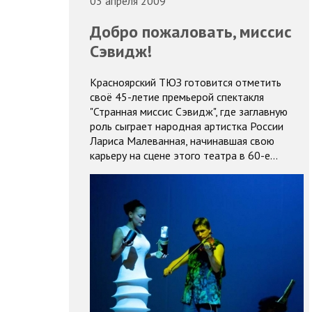
03 апреля 2009
Добро пожаловать, миссис
Сэвидж!
Красноярский ТЮЗ готовится отметить
своё 45-летие премьерой спектакля
"Странная миссис Сэвидж", где заглавную
роль сыграет народная артистка России
Лариса Малеванная, начинавшая свою
карьеру на сцене этого театра в 60-е…