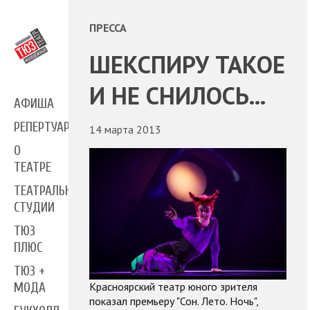
ПРЕССА
ШЕКСПИРУ ТАКОЕ
И НЕ СНИЛОСЬ...
АФИША
РЕПЕРТУАР
14 марта 2013
О
ТЕАТРЕ
ТЕАТРАЛЬНЫЕ
СТУДИИ
ТЮЗ
ПЛЮС
ТЮЗ +
Красноярский театр юного зрителя
МОДА
показал премьеру "Сон. Лето. Ночь",