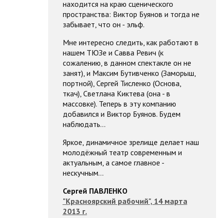
находится на краю сценического
пространства: Виктор Буянов и тогда не
забывает, что он - эльф.
Мне интересно следить, как работают в
нашем ТЮЗе и Савва Ревич (к
сожалению, в данном спектакле он не
занят), и Максим Бутивченко (Заморыш,
портной), Сергей Тисленко (Основа,
ткач), Светлана Киктева (она - в
массовке). Теперь в эту компанию
добавился и Виктор Буянов. Будем
наблюдать...
Яркое, динамичное зрелище делает наш
молодёжный театр современным и
актуальным, а самое главное -
нескучным...
Сергей ПАВЛЕНКО
"Красноярский рабочий", 14 марта
2013 г.