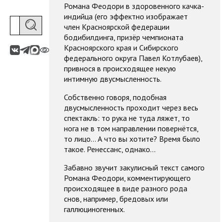
Романа Феодори в здоровенного качка-
индийца (его эффектно изображает
член Красноярской федерации
бодибилдинга, призёр чемпионата
Красноярского края и Сибирского
федерального округа Павел Котлубаев),
привнося в происходящее некую
интимную двусмысленность.
Собственно говоря, подобная
двусмысленность проходит через весь
спектакль: то рука не туда ляжет, то
нога не в том направлении повернётся,
то лицо... А что вы хотите? Время было
такое. Ренессанс, однако...
Забавно звучит закулисный текст самого
Романа Феодори, комментирующего
происходящее в виде разного рода
снов, например, бредовых или
галлюциногенных.