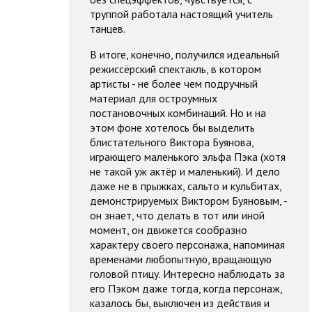
труппой работала настоящий учитель
танцев.
В итоге, конечно, получился идеальный
режиссёрский спектакль, в котором
артисты - не более чем подручный
материал для остроумных
постановочных комбинаций. Но и на
этом фоне хотелось бы выделить
блистательного Виктора Буянова,
играющего маленького эльфа Пэка (хотя
не такой уж актёр и маленький). И дело
даже не в прыжках, сальто и кульбитах,
демонстрируемых Виктором Буяновым, -
он знает, что делать в тот или иной
момент, он движется сообразно
характеру своего персонажа, напоминая
временами любопытную, вращающую
головой птицу. Интересно наблюдать за
его Пэком даже тогда, когда персонаж,
казалось бы, выключен из действия и