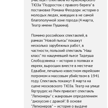
ТЮЗа "Подросток с правого берега" в
постановке Романа Феодори: история о
молодых людях, живущих в не самой
благополучной зоне города (4 марта,
Театр имени Пушкина).
Помимо российских спектаклей, в
рамках "Новой пьесы" покажут
несколько зарубежных работ, в
частности, польский спектакль "Наш
класс" по нашумевшей пьесе Тадеуша
Слободзянека — история о поляках и
евреях, выросших вместе в местечке
Едвабне, печально известном еврейским
погромом и массовым убийством в 1941
году. Спектакль покажут 8 марта на
сцене московского ТЮЗа. Театр на улице
Гертрудес из Риги привезет спектакль
"Легионеры" с жанровым определением
"дискуссия с дракой". В основе
"Легионеров" — история о выдаче