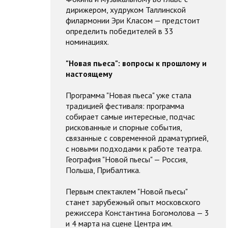
дирижером, худруком Таллинской
филармонии Эри Класом — предстоит
определить победителей в 33
номинациях.
"Новая пьеса": вопросы к прошлому и
настоящему
Программа "Новая пьеса" уже стала
традицией фестиваля: программа
собирает самые интересные, подчас
рискованные и спорные события,
связанные с современной драматургией,
с новыми подходами к работе театра.
География "Новой пьесы" — Россия,
Польша, Прибалтика.
Первым спектаклем "Новой пьесы"
станет зарубежный опыт московского
режиссера Константина Богомолова — 3
и 4 марта на сцене Центра им.