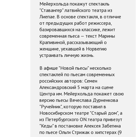
Мейерхольда покажут спектакль
"Ставангер" латвийского театра из
Лиепае. В основе спектакля, в отличие
от предыдущих работ режиссера,
базировавшихся на классике, лежит
современная пьеса — текст Марины
Крапивиной, рассказывающий о
женщине, уехавшей в Норвегию
устраивать личную жизнь.
В афише "Новой пьесы" несколько
спектаклей по пьесам современных
российских авторов: Семен
Александровский 5 марта на сцене
Центра им. Мейерхольда покажет свою
версию пьесы Вячеслава Дурненкова
"Ручейник", которую поставил в
Новосибирском театре "Старый дом", а
из Петербургского ON.театра привезут
"Кеды" в постановке Алексея Забегина
по пьесе Ольги Стрижак о хипстерах (9