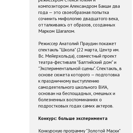
композитором Александром Бакши два
года — это своеобразная попытка
сочинить мифологию двадцатого века,
отталкиваясь от образов, созданных
Марком Шагалом.
Режиссер Анатолий Праудин покажет
спектакль "Школа" (22 марта, Центр им.
Вс. Мейерхольда), совместный проект
театра-фестиваля "Балтийский дом" и
"Экспериментальной сцены". Спектакль, в
основе сюжета которого — подготовка
к праздничному выступлению
самодеятельного школьного ВИА,
основан на беспощадных, смешных и
болезненных воспоминаниях о
подростковых годах самих актеров.
Конкурс: больше эксперимента
Конкурсную программу "Золотой Маски"