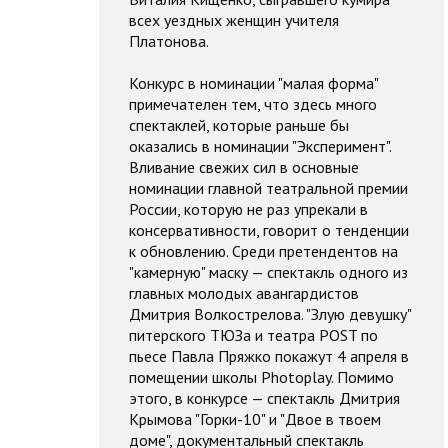
всех уездных женщин учителя
Платонова.
Конкурс в номинации "малая форма"
примечателен тем, что здесь много
спектаклей, которые раньше бы
оказались в номинации "Эксперимент".
Вливание свежих сил в основные
номинации главной театральной премии
России, которую не раз упрекали в
консервативности, говорит о тенденции
к обновлению. Среди претендентов на
"камерную" маску — спектакль одного из
главных молодых авангардистов
Дмитрия Волкострелова. "Злую девушку"
питерского ТЮЗа и театра POST по
пьесе Павла Пряжко покажут 4 апреля в
помещении школы Photoplay. Помимо
этого, в конкурсе — спектакль Дмитрия
Крымова "Горки-10" и "Двое в твоем
доме", документальный спектакль