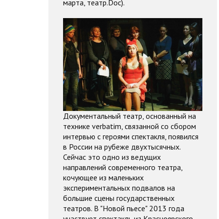
марта, театр.Doc).
Документальный театр, основанный на
технике verbatim, связанной со сбором
интервью с героями спектакля, появился
в России на рубеже двухтысячных.
Сейчас это одно из ведущих
направлений современного театра,
кочующее из маленьких
экспериментальных подвалов на
большие сцены государственных
театров. В "Новой пьесе" 2013 года
участвует спектакль из Красноярского