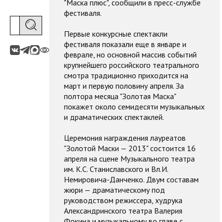
"Маска плюс", сообщили в пресс-службе
фестиваля.
Первые конкурсные спектакли
фестиваля показали еще в январе и
феврале, но основной массив событий
крупнейшего российского театрального
смотра традиционно приходится на
март и первую половину апреля. За
полтора месяца "Золотая Маска"
покажет около семидесяти музыкальных
и драматических спектаклей.
Церемония награждения лауреатов
"Золотой Маски — 2013" состоится 16
апреля на сцене Музыкального театра
им. К.С. Станиславского и Вл.И.
Немировича-Данченко. Двум составам
жюри — драматическому под
руководством режиссера, худрука
Александринского театра Валерия
Фокина и музыкальному во главе с