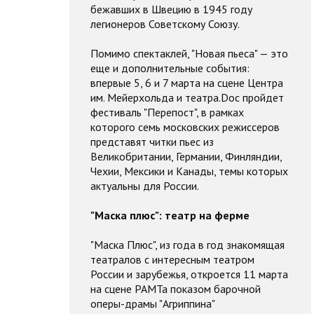
бежавших в Швецию в 1945 году
легионеров Советскому Союзу.
Помимо спектаклей, "Новая пьеса" — это
еще и дополнительные события:
впервые 5, 6 и 7 марта на сцене Центра
им. Мейерхольда и театра.Doc пройдет
фестиваль "Перепост", в рамках
которого семь московских режиссеров
представят читки пьес из
Великобритании, Германии, Финляндии,
Чехии, Мексики и Канады, темы которых
актуальны для России.
"Маска плюс": театр на ферме
"Маска Плюс", из года в год знакомящая
театралов с интересным театром
России и зарубежья, откроется 11 марта
на сцене РАМТа показом барочной
оперы-драмы "Агриппина"