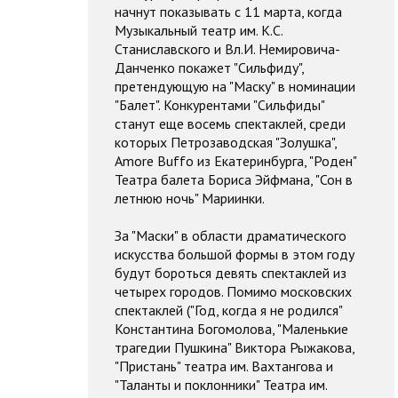
начнут показывать с 11 марта, когда
Музыкальный театр им. К.С.
Станиславского и Вл.И. Немировича-
Данченко покажет "Сильфиду",
претендующую на "Маску" в номинации
"Балет". Конкурентами "Сильфиды"
станут еще восемь спектаклей, среди
которых Петрозаводская "Золушка",
Amore Buffo из Екатеринбурга, "Роден"
Театра балета Бориса Эйфмана, "Сон в
летнюю ночь" Мариинки.
За "Маски" в области драматического
искусства большой формы в этом году
будут бороться девять спектаклей из
четырех городов. Помимо московских
спектаклей ("Год, когда я не родился"
Константина Богомолова, "Маленькие
трагедии Пушкина" Виктора Рыжакова,
"Пристань" театра им. Вахтангова и
"Таланты и поклонники" Театра им.