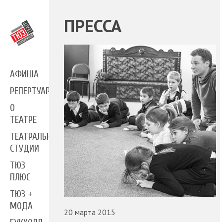
ПРЕССА
АФИША
РЕПЕРТУАР
О
ТЕАТРЕ
ТЕАТРАЛЬНЫЕ
СТУДИИ
ТЮЗ
ПЛЮС
ТЮЗ +
МОДА
20 марта 2015