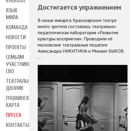
БУКХОЛЛ
Достигается упражнением
ЯЗЫК
МИРА
В конце января в Красноярском театре
юного зрителя состоялась театрально-
КОМАНДА
педагогическая лаборатория «Развитие
НОВОСТИ
культуры восприятия». Проводили её
московские театральные педагоги
ПРОЕКТЫ
Александра НИКИТИНА и Михаил БЫКОВ.
…
СЕМЬЯМ
УЧАСТНИКОВ
СВО
ТЕАТРАЛЬНЫЙ
ДВОРИК
ПУШКИНСКАЯ
КАРТА
ПРЕССА
КОНТАКТЫ