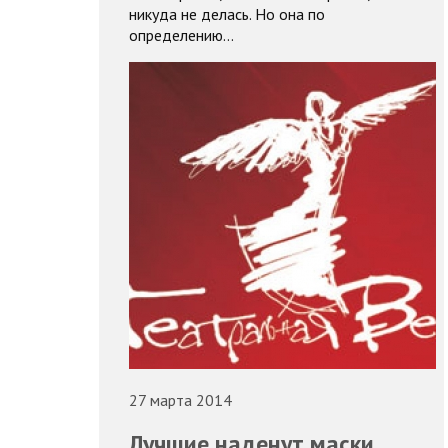
никуда не делась. Но она по
определению…
27 марта 2014
Лучшие наденут маски.