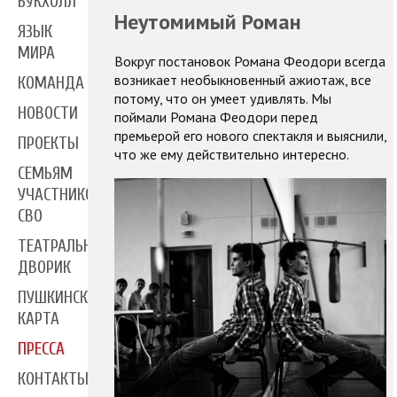
БУКХОЛЛ
Неутомимый Роман
ЯЗЫК
МИРА
Вокруг постановок Романа Феодори всегда
возникает необыкновенный ажиотаж, все
КОМАНДА
потому, что он умеет удивлять. Мы
НОВОСТИ
поймали Романа Феодори перед
премьерой его нового спектакля и выяснили,
ПРОЕКТЫ
что же ему действительно интересно.
СЕМЬЯМ
УЧАСТНИКОВ
СВО
ТЕАТРАЛЬНЫЙ
ДВОРИК
ПУШКИНСКАЯ
КАРТА
ПРЕССА
КОНТАКТЫ