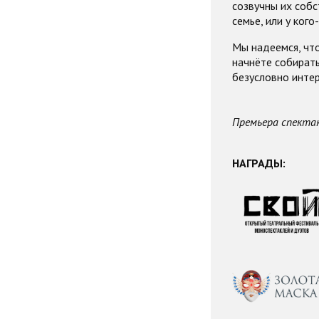
созвучны их собс
семье, или у кого
Мы надеемся, что
начнёте собирать
безусловно интер
Премьера спектак
НАГРАДЫ: