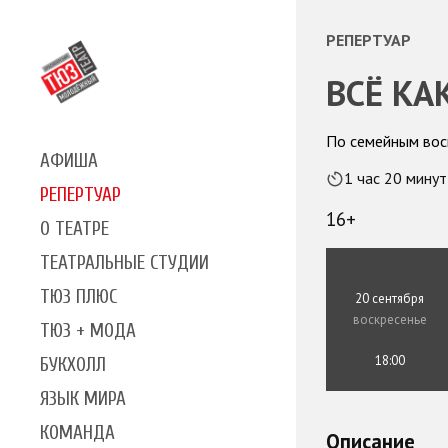
РЕПЕРТУАР
ВСЁ КА
По семейным вос
АФИША
1 час 20 минут
РЕПЕРТУАР
16+
О ТЕАТРЕ
ТЕАТРАЛЬНЫЕ СТУДИИ
ТЮЗ ПЛЮС
20 сентября
воскресенье
ТЮЗ + МОДА
18:00
БУКХОЛЛ
ЯЗЫК МИРА
КОМАНДА
Описание