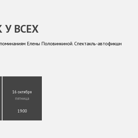
К У ВСЕХ
поминаниям Елены Половинкиной. Спектакль-автофикшн
16 октября
пятница
19:00