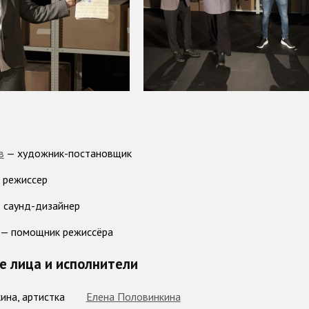
в
— художник-постановщик
 режиссер
 саунд-дизайнер
— помощник режиссёра
 лица и исполнители
ина, артистка
Елена Половинкина