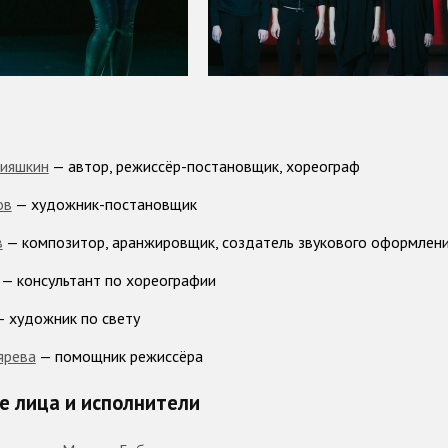
рияшкин
— автор, режиссёр-постановщик, хореограф
ов
— художник-постановщик
в
— композитор, аранжировщик, создатель звукового оформлен
— консультант по хореографии
 художник по свету
ярева
— помощник режиссёра
 лица и исполнители