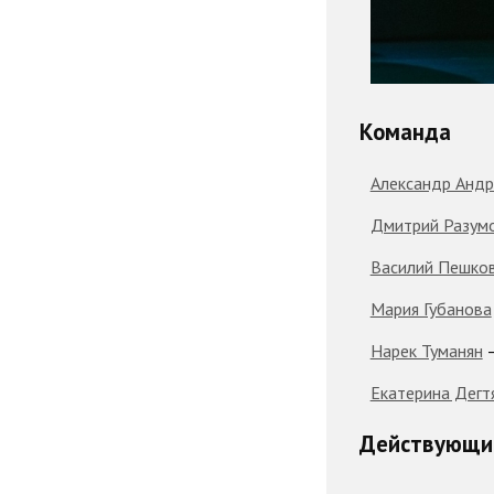
Команда
Александр Анд
Дмитрий Разум
Василий Пешко
Мария Губанова
Нарек Туманян
—
Екатерина Дегт
Действующие