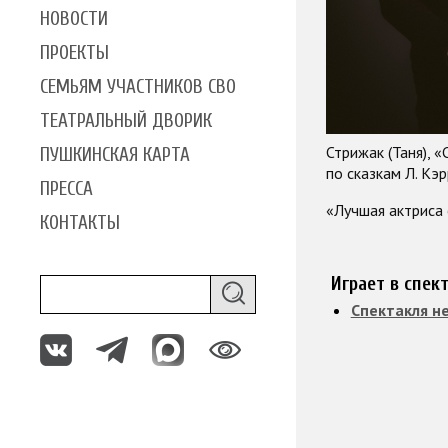
НОВОСТИ
ПРОЕКТЫ
СЕМЬЯМ УЧАСТНИКОВ СВО
ТЕАТРАЛЬНЫЙ ДВОРИК
Стрижак (Таня), 
ПУШКИНСКАЯ КАРТА
по сказкам Л. Кэ
ПРЕССА
«Лучшая актриса
КОНТАКТЫ
Играет в спек
Спектакля н