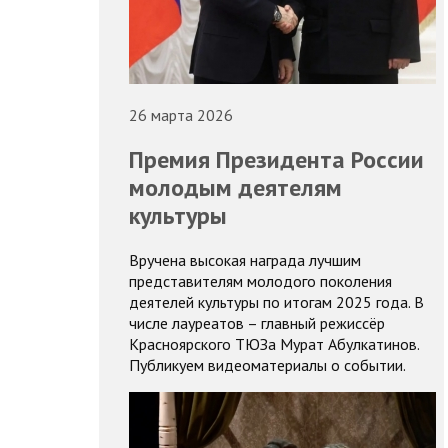
26 марта 2026
Премия Президента России
молодым деятелям
культуры
Вручена высокая награда лучшим
представителям молодого поколения
деятелей культуры по итогам 2025 года. В
числе лауреатов – главный режиссёр
Красноярского ТЮЗа Мурат Абулкатинов.
Публикуем видеоматериалы о событии.