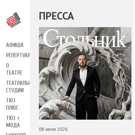
ПРЕССА
АФИША
РЕПЕРТУАР
О
ТЕАТРЕ
ТЕАТРАЛЬНЫЕ
СТУДИИ
ТЮЗ
ПЛЮС
ТЮЗ +
МОДА
08 июля 2026