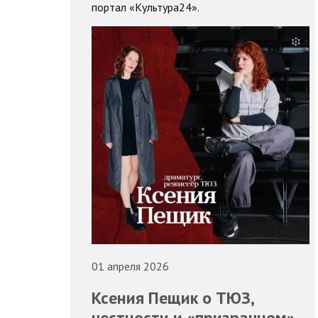
портал «Культура24».
01 апреля 2026
Ксения Пещик о ТЮЗ,
честности и «призрачном»