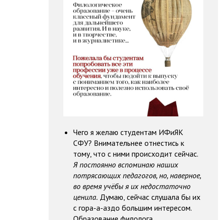
Чего я желаю студентам ИФиЯК
СФУ? Внимательнее отнестись к
тому, что с ними происходит сейчас.
Я постоянно вспоминаю наших
потрясающих педагогов, но, наверное,
во время учёбы я их недостаточно
ценила.
Думаю, сейчас слушала бы их
с гора-а-аздо большим интересом.
Образование филолога,