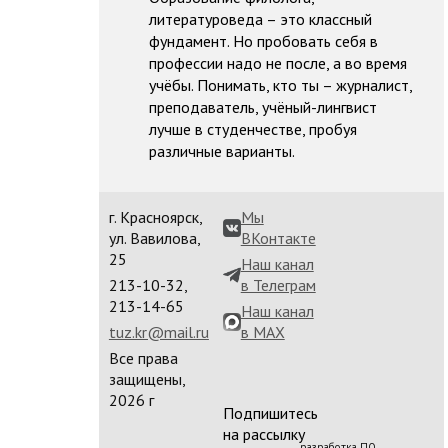
литературоведа – это классный
фундамент. Но пробовать себя в
профессии надо не после, а во время
учёбы. Понимать, кто ты – журналист,
преподаватель, учёный-лингвист
лучше в студенчестве, пробуя
различные варианты.
г. Красноярск,
Мы
ул. Вавилова,
ВКонтакте
25
Наш канал
213-10-32,
в Телеграм
213-14-65
Наш канал
tuz.kr@mail.ru
в MAX
Все права
защищены,
2026 г
Подпишитесь
на рассылку
разработка ПО