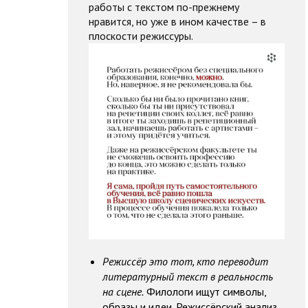
работы с текстом по-прежнему
нравится, но уже в ином качестве – в
плоскости режиссуры.
Режиссёр это тот, кто переводит
литературный текст в реальность
на сцене.
Филологи ищут символы,
образы и идеи. Режиссёрский анализ