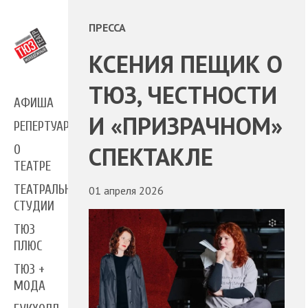
ПРЕССА
КСЕНИЯ ПЕЩИК О
ТЮЗ, ЧЕСТНОСТИ
АФИША
И «ПРИЗРАЧНОМ»
РЕПЕРТУАР
СПЕКТАКЛЕ
О
ТЕАТРЕ
ТЕАТРАЛЬНЫЕ
01 апреля 2026
СТУДИИ
ТЮЗ
ПЛЮС
ТЮЗ +
МОДА