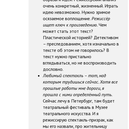
очень конкретный, жизненный. Играть
идею невозможно. Нужно зримое
осязаемое воплощение.
Режиссёр
ищет ключ к произведению.
Чем
может стать этот текст?
Пластической историей? Детективом
– преследованием, хотя изначально в
тексте об этом не говорилось? В
текст нужно пристально
вглядываться, но не воспроизводить
дословно.
Любимый спектакль – тот, над
которым трудишься сейчас. Хотя все
прошлые работы мне дороги, я
прошла с ними определённый путь.
Сейчас лечу в Петербург, там будет
театральный фестиваль в Музее
театрального искусства. И я
режиссирую спектакль-призрак, как
мы его назвали, про жительницу