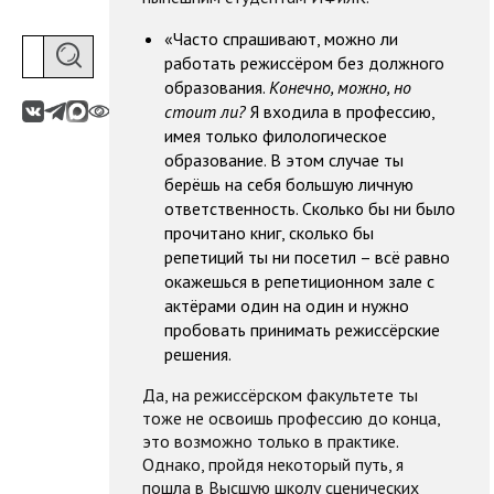
«Часто спрашивают, можно ли
работать режиссёром без должного
образования.
Конечно, можно, но
стоит ли?
Я входила в профессию,
имея только филологическое
образование. В этом случае ты
берёшь на себя большую личную
ответственность. Сколько бы ни было
прочитано книг, сколько бы
репетиций ты ни посетил – всё равно
окажешься в репетиционном зале с
актёрами один на один и нужно
пробовать принимать режиссёрские
решения.
Да, на режиссёрском факультете ты
тоже не освоишь профессию до конца,
это возможно только в практике.
Однако, пройдя некоторый путь, я
пошла в Высшую школу сценических