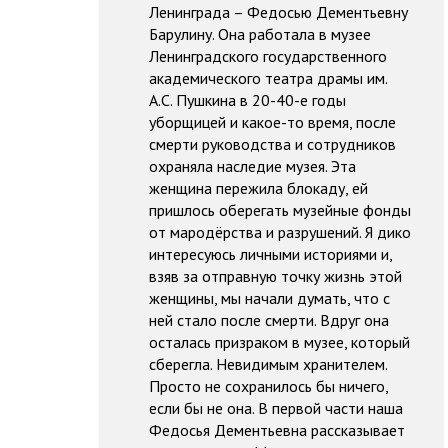
Ленинграда – Федосью Дементьевну
Барулину. Она работала в музее
Ленинградского государственного
академического театра драмы им.
А.С. Пушкина в 20-40-е годы
уборщицей и какое-то время, после
смерти руководства и сотрудников
охраняла наследие музея. Эта
женщина пережила блокаду, ей
пришлось оберегать музейные фонды
от мародёрства и разрушений. Я дико
интересуюсь личными историями и,
взяв за отправную точку жизнь этой
женщины, мы начали думать, что с
ней стало после смерти. Вдруг она
осталась призраком в музее, который
сберегла. Невидимым хранителем.
Просто не сохранилось бы ничего,
если бы не она. В первой части наша
Федосья Дементьевна рассказывает