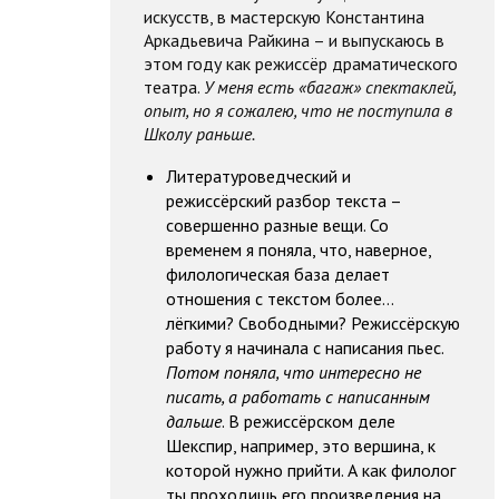
искусств, в мастерскую Константина
Аркадьевича Райкина – и выпускаюсь в
этом году как режиссёр драматического
театра.
У меня есть «багаж» спектаклей,
опыт, но я сожалею, что не поступила в
Школу раньше.
Литературоведческий и
режиссёрский разбор текста –
совершенно разные вещи. Со
временем я поняла, что, наверное,
филологическая база делает
отношения с текстом более…
лёгкими? Свободными? Режиссёрскую
работу я начинала с написания пьес.
Потом поняла, что интересно не
писать, а работать с написанным
дальше
. В режиссёрском деле
Шекспир, например, это вершина, к
которой нужно прийти. А как филолог
ты проходишь его произведения на