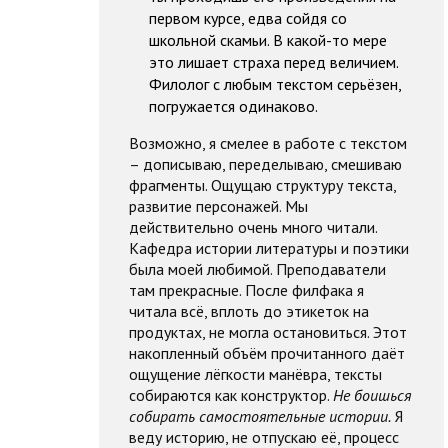
первом курсе, едва сойдя со
школьной скамьи. В какой-то мере
это лишает страха перед величием.
Филолог с любым текстом серьёзен,
погружается одинаково.
Возможно, я смелее в работе с текстом
– дописываю, переделываю, смешиваю
фрагменты. Ощущаю структуру текста,
развитие персонажей. Мы
действительно очень много читали.
Кафедра истории литературы и поэтики
была моей любимой. Преподаватели
там прекрасные. После филфака я
читала всё, вплоть до этикеток на
продуктах, не могла остановиться. Этот
накопленный объём прочитанного даёт
ощущение лёгкости манёвра, тексты
собираются как конструктор.
Не боишься
собирать самостоятельные истории.
Я
веду историю, не отпускаю её, процесс