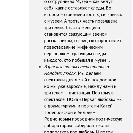
о сотрудниках Музея – как ведут
себя, какие оставляют следы. Во
второй – о знаменитостях, связанных
с музеем. А третья часть посвящена
зрителям. Так эта женщина
становится связующим звеном,
рассказчиком, от лица которого идёт
повествование, мифическим
персонажем, хранящим следы
каждого, кто побывал в музее…
Взрослые полны стереотипов о
молодых людях.
Мы делаем
спектакли для детей и подростков,
но мы уже взрослые, между нами и
зрителем – дистанция. Поэтому в
спектакле ТЮЗа «Первая любовь» мы
с драматургами и поэтами Катей
Троепольской и Андреем
Родионовым проводили поэтическую
лабораторию: собирали тексты
подростков про любовь. И потом