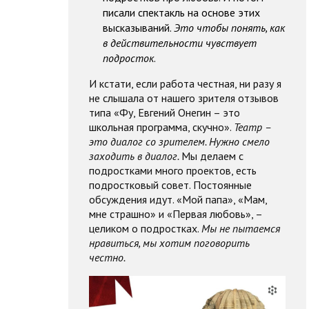
писали спектакль на основе этих
высказываний.
Это чтобы понять, как
в действительности чувствует
подросток
.
И кстати, если работа честная, ни разу я
не слышала от нашего зрителя отзывов
типа «Фу, Евгений Онегин – это
школьная программа, скучно».
Театр –
это диалог со зрителем. Нужно смело
заходить в диалог.
Мы делаем с
подростками много проектов, есть
подростковый совет. Постоянные
обсуждения идут. «Мой папа», «Мам,
мне страшно» и «Первая любовь», –
целиком о подростках.
Мы не пытаемся
нравиться, мы хотим поговорить
честно.