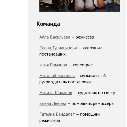
Команда
Алла Васильева
— режиссёр
Елена Турчанинова
— художник-
постановщик
Илья Романов
— хореограф
Николай Балышев
— музыкальный
руководитель постановки
Никита Шакаров
— художник по свету
Елена Левина
— помощник режиссёра
Татьяна Бандалет
— помощник
режиссёра