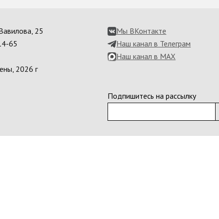
. Вавилова, 25
Мы ВКонтакте
14-65
Наш канал в Телеграм
Наш канал в MAX
ены, 2026 г
Подпишитесь на рассылку