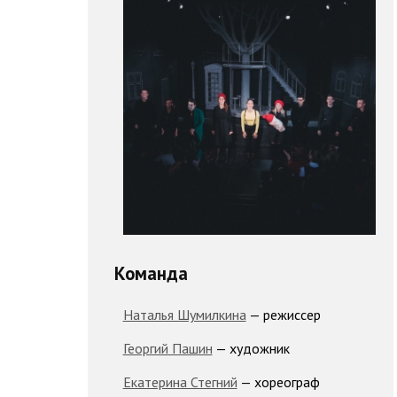
Команда
Наталья Шумилкина
— режиссер
Георгий Пашин
— художник
Екатерина Стегний
— хореограф