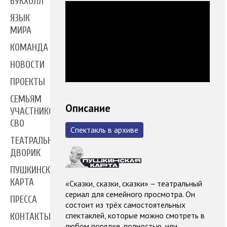
БУКХОЛЛ
ЯЗЫК
МИРА
КОМАНДА
НОВОСТИ
ПРОЕКТЫ
СЕМЬЯМ
Описание
УЧАСТНИКОВ
СВО
Спектакль в архиве
ТЕАТРАЛЬНЫЙ
ДВОРИК
ПУШКИНСКАЯ
КАРТА
«Сказки, сказки, сказки» – театральный
сериал для семейного просмотра. Он
ПРЕССА
состоит из трёх самостоятельных
спектаклей, которые можно смотреть в
КОНТАКТЫ
любом порядке, полностью, или