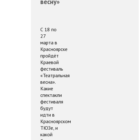
весну»
С 18 по
27
марта в
Красноярске
пройдёт
Краевой
фестиваль
«Театральная
весна».
Какие
спектакли
фестиваля
будут
идти в
Красноярском
ТЮЗе, и
какой