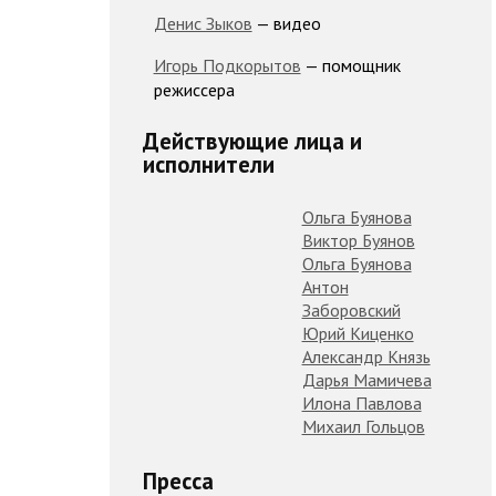
Денис Зыков
— видео
Игорь Подкорытов
— помощник
режиссера
Действующие лица и
исполнители
Ольга Буянова
Виктор Буянов
Ольга Буянова
Антон
Заборовский
Юрий Киценко
Александр Князь
Дарья Мамичева
Илона Павлова
Михаил Гольцов
Пресса