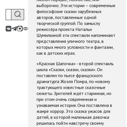
выборочно. Эти истории – современные
философские сказки зарубежных
авторов, поставленные одной
творческой группой. По замыслу
режиссёра проекта Натальи
Шумилкиной эти спектакли напоминают
представления уличного театра, в
которых много условности и фантазии,
как в детских играх.
«Красная Шапочка» - второй спектакль
цикла «Сказки, сказки, сказки». Он
поставлен по пьесе французского
драматурга Жоэля Помра, по-новому
трактующего известные сказочные
сюжеты. Зрителей ждёт старинная, но
при этом очень современная и
узнаваемая история. Она поставлена в
жанре хоррор. Это сказка ужасов для
детей, в которой маленькая девочка
решилась пойти навстречу своему