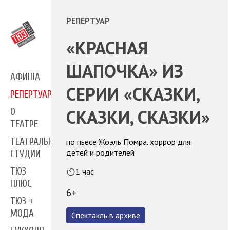
РЕПЕРТУАР
«КРАСНАЯ
ШАПОЧКА» ИЗ
АФИША
СЕРИИ «СКАЗКИ,
РЕПЕРТУАР
СКАЗКИ, СКАЗКИ»
О
ТЕАТРЕ
ТЕАТРАЛЬНЫЕ
по пьесе Жоэль Помра. хоррор для
детей и родителей
СТУДИИ
ТЮЗ
1 час
ПЛЮС
6+
ТЮЗ +
МОДА
Спектакль в архиве