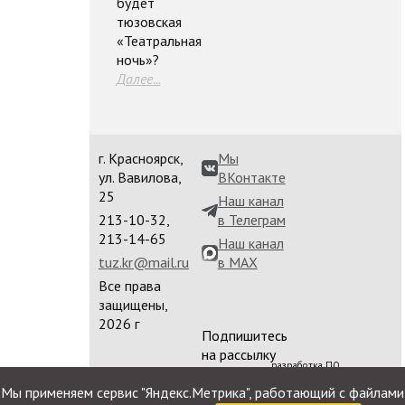
будет
тюзовская
«Театральная
ночь»?
Далее...
г. Красноярск,
Мы
ул. Вавилова,
ВКонтакте
25
Наш канал
213-10-32,
в Телеграм
213-14-65
Наш канал
tuz.kr@mail.ru
в MAX
Все права
защищены,
2026 г
Подпишитесь
на рассылку
разработка ПО
сайта
Мы применяем сервис "Яндекс.Метрика", работающий с файлами