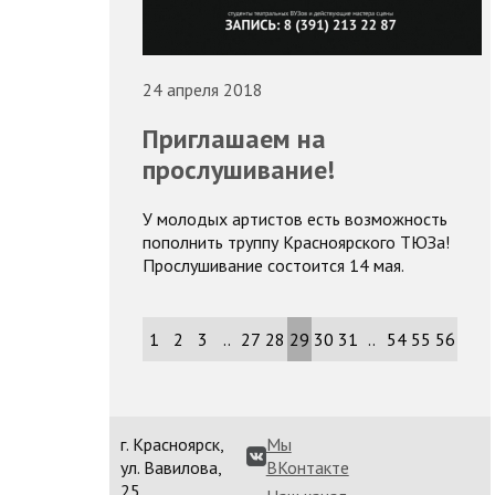
24 апреля 2018
Приглашаем на
прослушивание!
У молодых артистов есть возможность
пополнить труппу Красноярского ТЮЗа!
Прослушивание состоится 14 мая.
1
2
3
..
27
28
29
30
31
..
54
55
56
г. Красноярск,
Мы
ул. Вавилова,
ВКонтакте
25