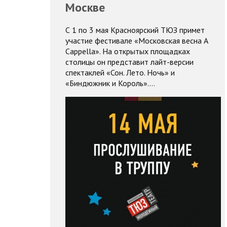
Москве
С 1 по 3 мая Красноярский ТЮЗ примет
участие фестивале «Московская весна A
Cappella». На открытых площадках
столицы он представит лайт-версии
спектаклей «Сон. Лето. Ночь» и
«Биндюжник и Король».…