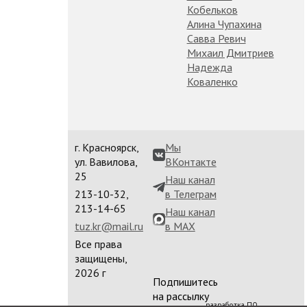
Кобельков
Алина Чупахина
Савва Ревич
Михаил Дмитриев
Надежда
Коваленко
г. Красноярск,
Мы
ул. Вавилова,
ВКонтакте
25
Наш канал
213-10-32,
в Телеграм
213-14-65
Наш канал
tuz.kr@mail.ru
в MAX
Все права
защищены,
2026 г
Подпишитесь
на рассылку
разработка ПО