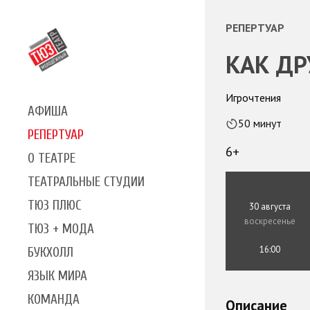
РЕПЕРТУАР
КАК ДР
Игрочтения
АФИША
50 минут
РЕПЕРТУАР
6+
О ТЕАТРЕ
ТЕАТРАЛЬНЫЕ СТУДИИ
ТЮЗ ПЛЮС
30 августа
воскресенье
ТЮЗ + МОДА
16:00
БУКХОЛЛ
ЯЗЫК МИРА
КОМАНДА
Описание