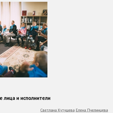
 лица и исполнители
Светлана Кутушева
Елена Пчелинцева