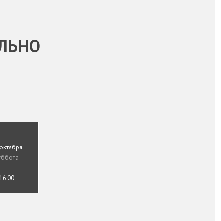
ИЛЬНО
 октября
уббота
16:00