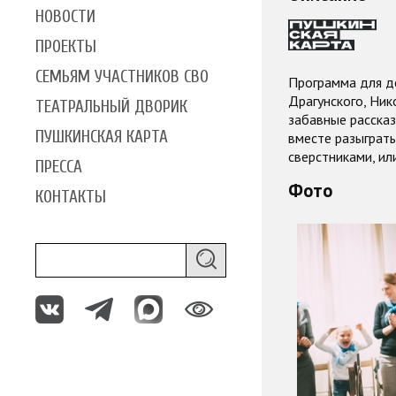
НОВОСТИ
ПРОЕКТЫ
СЕМЬЯМ УЧАСТНИКОВ СВО
Программа для д
Драгунского, Ник
ТЕАТРАЛЬНЫЙ ДВОРИК
забавные рассказ
ПУШКИНСКАЯ КАРТА
вместе разыграть
сверстниками, ил
ПРЕССА
Фото
КОНТАКТЫ