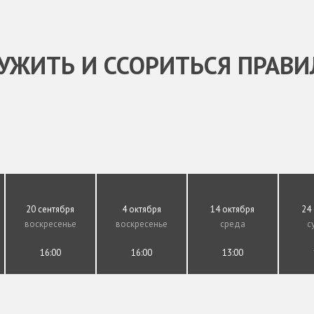
УЖИТЬ И ССОРИТЬСЯ ПРАВ
20 сентября
4 октября
14 октября
24
воскресенье
воскресенье
среда
с
16:00
16:00
13:00