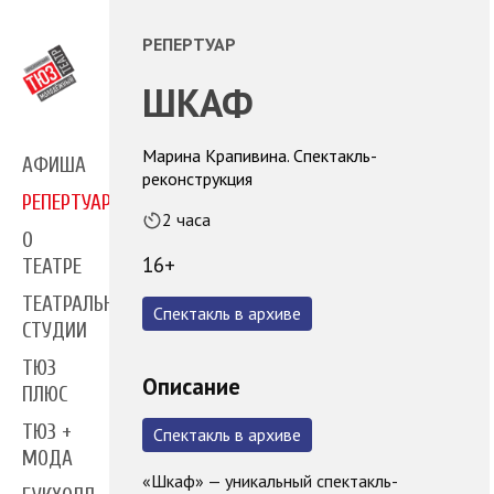
РЕПЕРТУАР
ШКАФ
Марина Крапивина. Спектакль-
АФИША
реконструкция
РЕПЕРТУАР
2 часа
О
16+
ТЕАТРЕ
ТЕАТРАЛЬНЫЕ
Спектакль в архиве
СТУДИИ
ТЮЗ
Описание
ПЛЮС
ТЮЗ +
Спектакль в архиве
МОДА
«Шкаф» — уникальный спектакль-