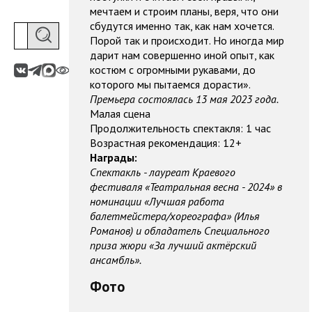
мечтаем и строим планы, веря, что они
сбудутся именно так, как нам хочется.
Порой так и происходит. Но иногда мир
дарит нам совершенно иной опыт, как
костюм с огромными рукавами, до
которого мы пытаемся дорасти».
Премьера состоялась 13 мая 2023 года.
Малая сцена
Продолжительность спектакля: 1 час
Возрастная рекомендация: 12+
Награды:
Спектакль - лауреат Краевого
фестиваля
«Театральная весна - 2024» в
номинации
«Лучшая работа
балетмейстера/хореографа
» (Илья
Романов) и обладатель Специального
приза жюри
«За лучший актёрский
ансамбль».
Фото