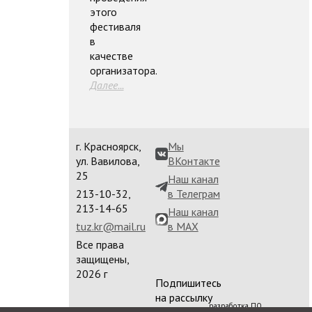
этого
фестиваля
в
качестве
организатора.
Далее...
г. Красноярск,
Мы
ул. Вавилова,
ВКонтакте
25
Наш канал
213-10-32,
в Телеграм
213-14-65
Наш канал
tuz.kr@mail.ru
в MAX
Все права
защищены,
2026 г
Подпишитесь
на рассылку
разработка ПО