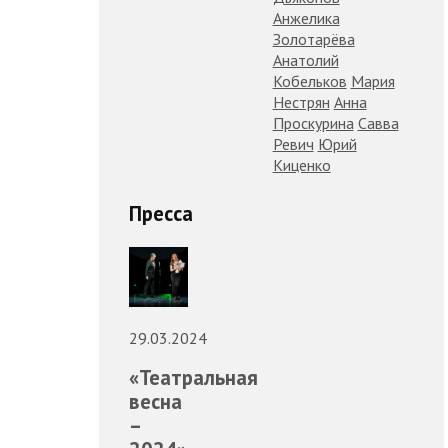
Анжелика
Золотарёва
Анатолий
Кобельков
Мария
Нестрян
Анна
Проскурина
Савва
Ревич
Юрий
Киценко
Пресса
29.03.2024
«Театральная
весна
–