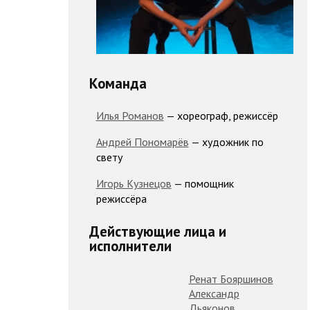
Команда
Илья Романов
— хореограф, режиссёр
Андрей Пономарёв
— художник по
свету
Игорь Кузнецов
— помощник
режиссёра
Действующие лица и
исполнители
Ренат Бояршинов
Александр
Дьяконов